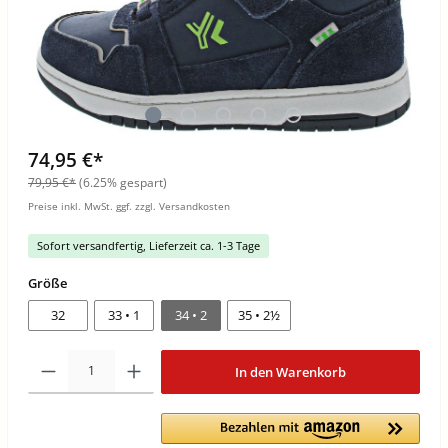
74,95 €*
79,95 €*
(6.25% gespart)
Preise inkl. MwSt. ggf. zzgl. Versandkosten
Sofort versandfertig, Lieferzeit ca. 1-3 Tage
Größe
32
33 • 1
34 • 2
35 • 2½
In den Warenkorb