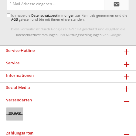
E-
Mail-
Adresse*
Ich habe die
Datenschutzbestimmungen
zur Kenntnis genommen und die
AGB
gelesen und bin mit ihnen einverstanden.
Diese Formular ist durch Google reCAPTCHA geschützt und es gelten die
Datenschutzbestimmungen
und
Nutzungsbedingungen
von Google.
Service-Hotline
Service
Informationen
Social Media
Versandarten
Zahlungsarten