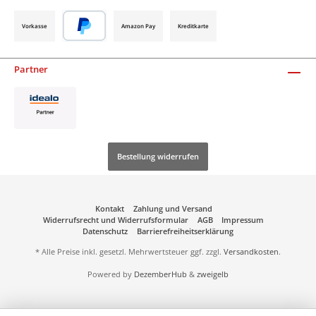
Vorkasse
Amazon Pay
Kreditkarte
Partner
Bestellung widerrufen
Kontakt
Zahlung und Versand
Widerrufsrecht und Widerrufsformular
AGB
Impressum
Datenschutz
Barrierefreiheitserklärung
* Alle Preise inkl. gesetzl. Mehrwertsteuer ggf. zzgl.
Versandkosten
.
Powered by
DezemberHub
&
zweigelb