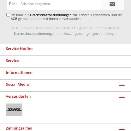
E-
Mail-
Adresse*
Ich habe die
Datenschutzbestimmungen
zur Kenntnis genommen und die
AGB
gelesen und bin mit ihnen einverstanden.
Diese Formular ist durch Google reCAPTCHA geschützt und es gelten die
Datenschutzbestimmungen
und
Nutzungsbedingungen
von Google.
Service-Hotline
Service
Informationen
Social Media
Versandarten
Zahlungsarten