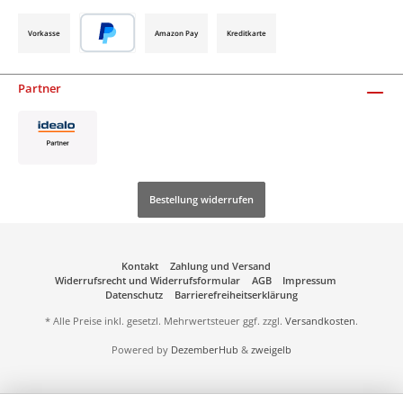
Vorkasse
Amazon Pay
Kreditkarte
Partner
Bestellung widerrufen
Kontakt
Zahlung und Versand
Widerrufsrecht und Widerrufsformular
AGB
Impressum
Datenschutz
Barrierefreiheitserklärung
* Alle Preise inkl. gesetzl. Mehrwertsteuer ggf. zzgl.
Versandkosten
.
Powered by
DezemberHub
&
zweigelb