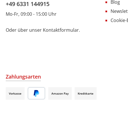
Blog
+49 6331 144915
Newslet
Mo-Fr, 09:00 - 15:00 Uhr
Cookie-
Oder über unser
Kontaktformular
.
Zahlungsarten
Vorkasse
Amazon Pay
Kreditkarte