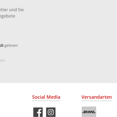
tter und Sie
Angebote
GB
gelesen
die
.
Social Media
Versandarten