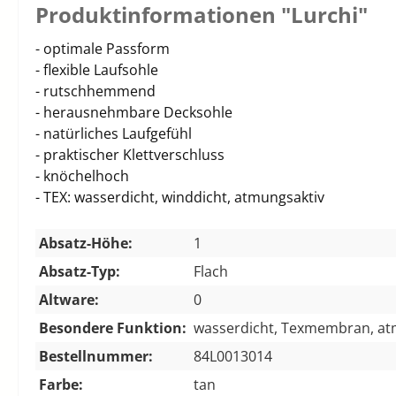
Produktinformationen "Lurchi"
- optimale Passform
- flexible Laufsohle
- rutschhemmend
- herausnehmbare Decksohle
- natürliches Laufgefühl
- praktischer Klettverschluss
- knöchelhoch
- TEX: wasserdicht, winddicht, atmungsaktiv
Absatz-Höhe:
1
Absatz-Typ:
Flach
Altware:
0
Besondere Funktion:
wasserdicht, Texmembran, at
Bestellnummer:
84L0013014
Farbe:
tan