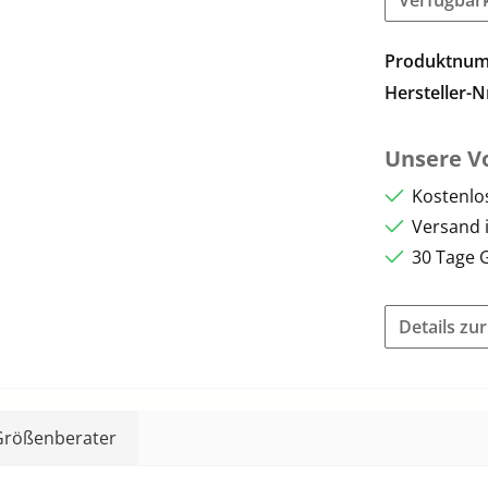
Produktnu
Hersteller-N
Unsere Vo
Kostenlo
Versand 
30 Tage 
Details zu
Größenberater