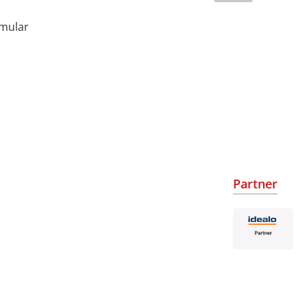
rmular
Partner