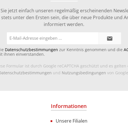
Sie jetzt einfach unseren regelmäßig erscheinenden Newsle
stets unter den Ersten sein, die über neue Produkte und 
informiert werden.
E-
Mail-
Adresse*
die
Datenschutzbestimmungen
zur Kenntnis genommen und die
A
it ihnen einverstanden.
ese Formular ist durch Google reCAPTCHA geschützt und es gelten 
Datenschutzbestimmungen
und
Nutzungsbedingungen
von Google
Informationen
Unsere Filialen