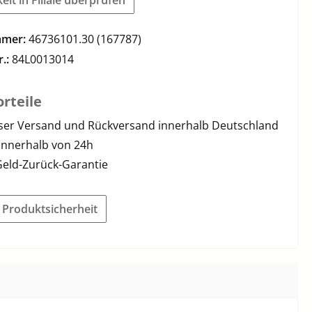
mmer:
46736101.30 (167787)
r.:
84L0013014
rteile
ser Versand und Rückversand innerhalb Deutschland
innerhalb von 24h
Geld-Zurück-Garantie
r Produktsicherheit