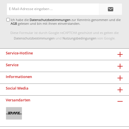
E-
Mail-
Adresse*
Ich habe die
Datenschutzbestimmungen
zur Kenntnis genommen und die
AGB
gelesen und bin mit ihnen einverstanden.
Diese Formular ist durch Google reCAPTCHA geschützt und es gelten die
Datenschutzbestimmungen
und
Nutzungsbedingungen
von Google.
Service-Hotline
Service
Informationen
Social Media
Versandarten