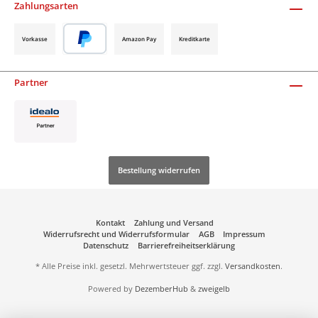
Zahlungsarten
Vorkasse
Amazon Pay
Kreditkarte
Partner
Bestellung widerrufen
Kontakt
Zahlung und Versand
Widerrufsrecht und Widerrufsformular
AGB
Impressum
Datenschutz
Barrierefreiheitserklärung
* Alle Preise inkl. gesetzl. Mehrwertsteuer ggf. zzgl.
Versandkosten
.
Powered by
DezemberHub
&
zweigelb