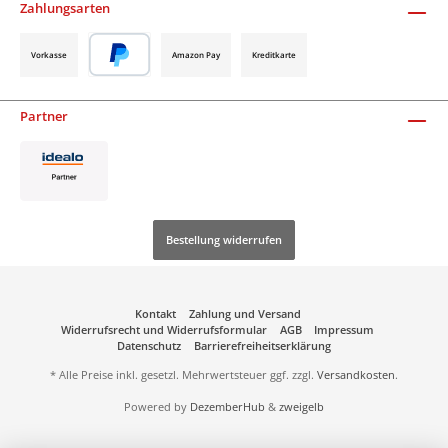
Zahlungsarten
Vorkasse
Amazon Pay
Kreditkarte
Partner
Bestellung widerrufen
Kontakt
Zahlung und Versand
Widerrufsrecht und Widerrufsformular
AGB
Impressum
Datenschutz
Barrierefreiheitserklärung
* Alle Preise inkl. gesetzl. Mehrwertsteuer ggf. zzgl.
Versandkosten
.
Powered by
DezemberHub
&
zweigelb