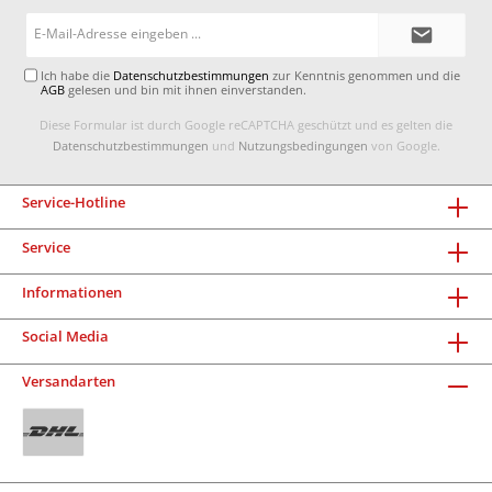
E-
Mail-
Adresse*
Ich habe die
Datenschutzbestimmungen
zur Kenntnis genommen und die
AGB
gelesen und bin mit ihnen einverstanden.
Diese Formular ist durch Google reCAPTCHA geschützt und es gelten die
Datenschutzbestimmungen
und
Nutzungsbedingungen
von Google.
Service-Hotline
Service
Informationen
Social Media
Versandarten