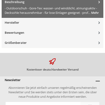
Beschreibung
- Outdoorschuh - Gore-Tex: wasser- und winddicht, atmungsaktiv -
Decksohle herausnehmbar - für lose Einlagen geeignet - prof…
Mehr
Hersteller
Bewertungen
Größenberater
Kostenloser deutschlandweiter Versand
Newsletter
Abonnieren Sie jetzt einfach unseren regelmäßig erscheinenden
Newsletter und Sie werden stets unter den Ersten sein, die über
neue Produkte und Angebote informiert werden.
E-