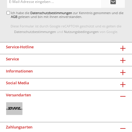
Mail-
Adresse*
Ich habe die
Datenschutzbestimmungen
zur Kenntnis genommen und die
AGB
gelesen und bin mit ihnen einverstanden.
Diese Formular ist durch Google reCAPTCHA geschützt und es gelten die
Datenschutzbestimmungen
und
Nutzungsbedingungen
von Google.
Service-Hotline
Service
Informationen
Social Media
Versandarten
Zahlungsarten