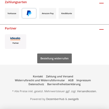
Zahlungsarten
Vorkasse
Amazon Pay
Kreditkarte
Partner
Bestellung widerrufen
Kontakt
Zahlung und Versand
Widerrufsrecht und Widerrufsformular
AGB
Impressum
Datenschutz
Barrierefreiheitserklärung
* Alle Preise inkl. gesetzl. Mehrwertsteuer ggf. zzgl.
Versandkosten
.
Powered by
DezemberHub
&
zweigelb