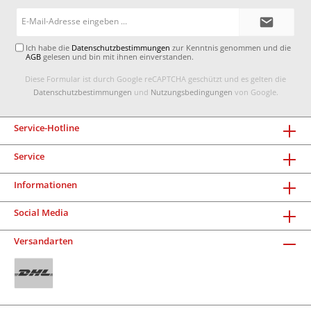
E-
Mail-
Adresse*
Ich habe die
Datenschutzbestimmungen
zur Kenntnis genommen und die
AGB
gelesen und bin mit ihnen einverstanden.
Diese Formular ist durch Google reCAPTCHA geschützt und es gelten die
Datenschutzbestimmungen
und
Nutzungsbedingungen
von Google.
Service-Hotline
Service
Informationen
Social Media
Versandarten