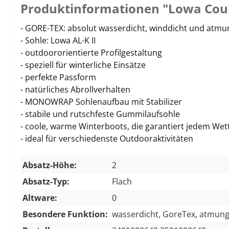
Produktinformationen "Lowa Coul
- GORE-TEX: absolut wasserdicht, winddicht und atmu
- Sohle: Lowa AL-K II
- outdoororientierte Profilgestaltung
- speziell für winterliche Einsätze
- perfekte Passform
- natürliches Abrollverhalten
- MONOWRAP Sohlenaufbau mit Stabilizer
- stabile und rutschfeste Gummilaufsohle
- coole, warme Winterboots, die garantiert jedem Wet
- ideal für verschiedenste Outdooraktivitäten
Absatz-Höhe:
2
Absatz-Typ:
Flach
Altware:
0
Besondere Funktion:
wasserdicht, GoreTex, atmung