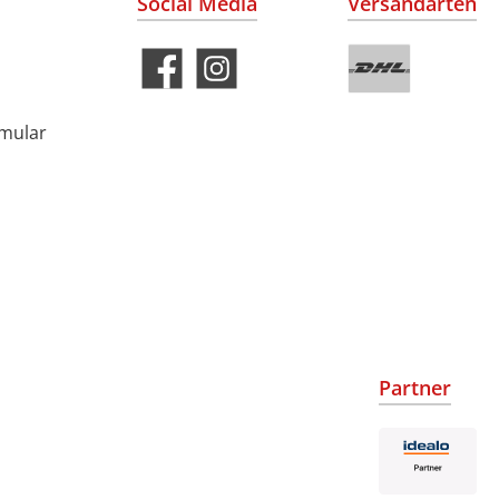
Social Media
Versandarten
rmular
Partner