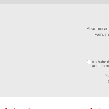
Abonnieren 
werden 
Ich habe 
und bin m
Di