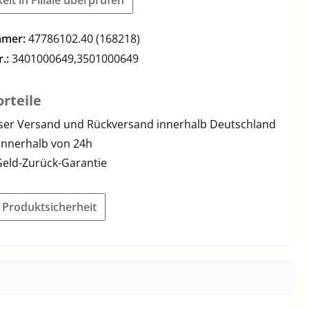
mmer:
47786102.40 (168218)
r.:
3401000649,3501000649
rteile
ser Versand und Rückversand innerhalb Deutschland
innerhalb von 24h
Geld-Zurück-Garantie
r Produktsicherheit