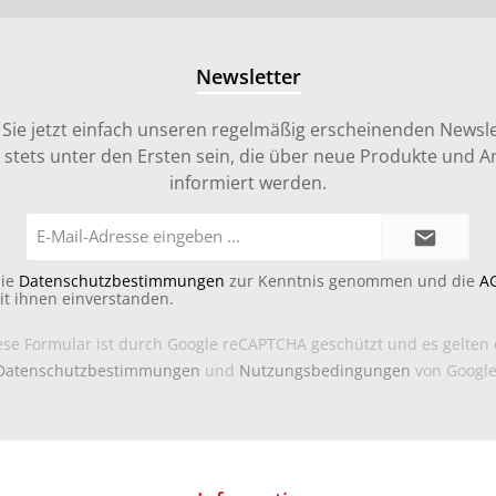
Newsletter
Sie jetzt einfach unseren regelmäßig erscheinenden Newsle
stets unter den Ersten sein, die über neue Produkte und 
informiert werden.
E-
Mail-
Adresse*
die
Datenschutzbestimmungen
zur Kenntnis genommen und die
A
it ihnen einverstanden.
ese Formular ist durch Google reCAPTCHA geschützt und es gelten 
Datenschutzbestimmungen
und
Nutzungsbedingungen
von Google