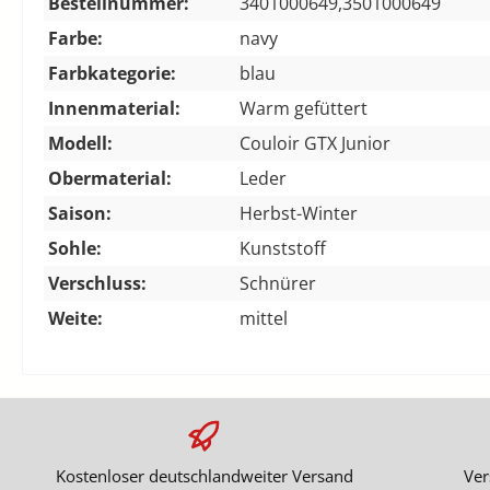
Bestellnummer:
3401000649,3501000649
Farbe:
navy
Farbkategorie:
blau
Innenmaterial:
Warm gefüttert
Modell:
Couloir GTX Junior
Obermaterial:
Leder
Saison:
Herbst-Winter
Sohle:
Kunststoff
Verschluss:
Schnürer
Weite:
mittel
Kostenloser deutschlandweiter Versand
Ver