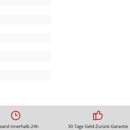
sand innerhalb 24h
30 Tage Geld-Zurück-Garantie