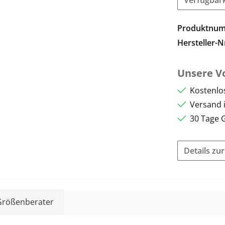
Produktnu
Hersteller-N
Unsere Vo
Kostenlo
Versand 
30 Tage 
Details zu
Größenberater