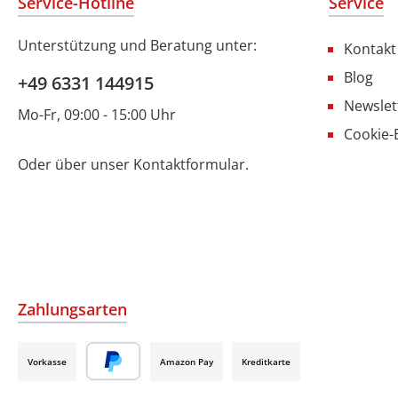
Service-Hotline
Service
Unterstützung und Beratung unter:
Kontakt
Blog
+49 6331 144915
Newslet
Mo-Fr, 09:00 - 15:00 Uhr
Cookie-
Oder über unser
Kontaktformular
.
Zahlungsarten
Vorkasse
Amazon Pay
Kreditkarte