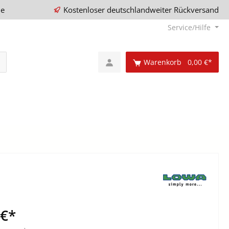
ie
Kostenloser deutschlandweiter Rückversand
Service/Hilfe
Warenkorb
0,00 €*
 €*