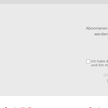
Abonnieren 
werden 
Ich habe 
und bin m
Di