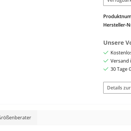
Produktnu
Hersteller-N
Unsere Vo
Kostenlo
Versand 
30 Tage 
Details zu
Größenberater