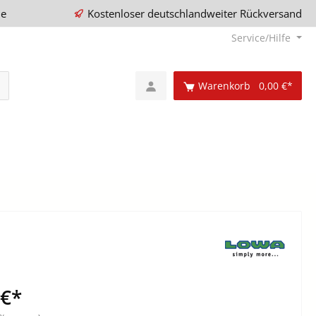
ie
Kostenloser deutschlandweiter Rückversand
Service/Hilfe
Warenkorb
0,00 €*
 €*