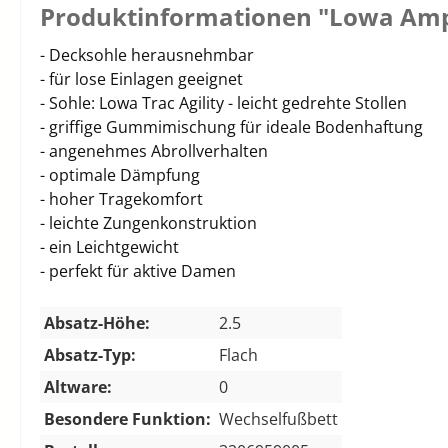
Produktinformationen "Lowa Am
- Decksohle herausnehmbar
- für lose Einlagen geeignet
- Sohle: Lowa Trac Agility - leicht gedrehte Stollen
- griffige Gummimischung für ideale Bodenhaftung
- angenehmes Abrollverhalten
- optimale Dämpfung
- hoher Tragekomfort
- leichte Zungenkonstruktion
- ein Leichtgewicht
- perfekt für aktive Damen
Absatz-Höhe:
2.5
Absatz-Typ:
Flach
Altware:
0
Besondere Funktion:
Wechselfußbett