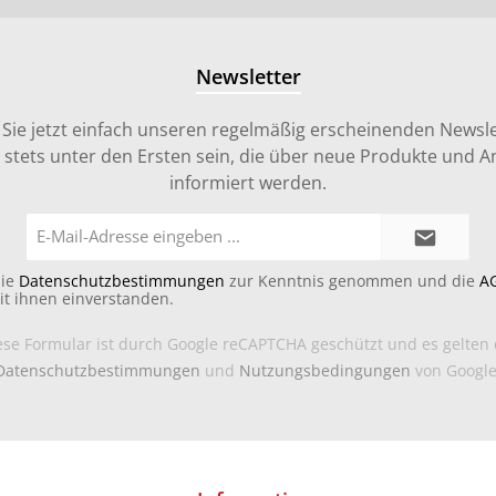
Newsletter
Sie jetzt einfach unseren regelmäßig erscheinenden Newsle
stets unter den Ersten sein, die über neue Produkte und 
informiert werden.
E-
Mail-
Adresse*
die
Datenschutzbestimmungen
zur Kenntnis genommen und die
A
it ihnen einverstanden.
ese Formular ist durch Google reCAPTCHA geschützt und es gelten 
Datenschutzbestimmungen
und
Nutzungsbedingungen
von Google