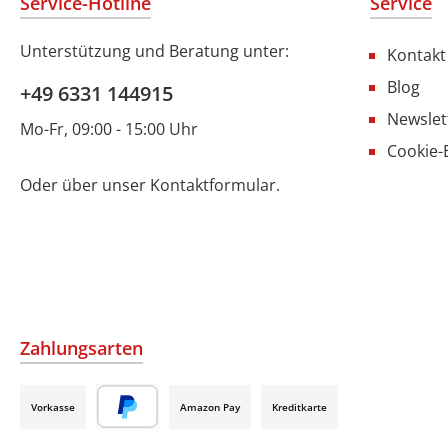
Service-Hotline
Service
Unterstützung und Beratung unter:
Kontakt
Blog
+49 6331 144915
Newslet
Mo-Fr, 09:00 - 15:00 Uhr
Cookie-
Oder über unser
Kontaktformular
.
Zahlungsarten
Vorkasse
Amazon Pay
Kreditkarte