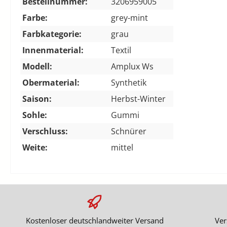
Bestellnummer:
3206959005
Farbe:
grey-mint
Farbkategorie:
grau
Innenmaterial:
Textil
Modell:
Amplux Ws
Obermaterial:
Synthetik
Saison:
Herbst-Winter
Sohle:
Gummi
Verschluss:
Schnürer
Weite:
mittel
Kostenloser deutschlandweiter Versand
Ver