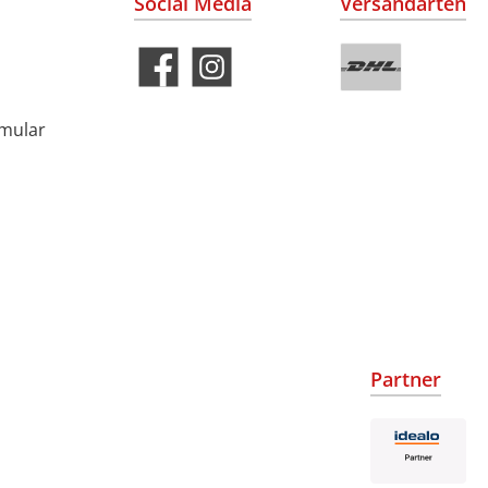
Social Media
Versandarten
rmular
Partner