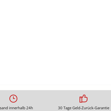
sand innerhalb 24h
30 Tage Geld-Zurück-Garantie