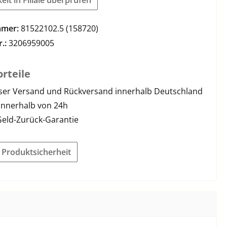
mmer:
81522102.5 (158720)
r.:
3206959005
rteile
ser Versand und Rückversand innerhalb Deutschland
innerhalb von 24h
Geld-Zurück-Garantie
r Produktsicherheit