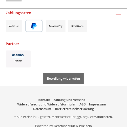
Zahlungsarten
Vorkasse
Amazon Pay
Kreditkarte
Partner
Bestellung widerrufen
Kontakt
Zahlung und Versand
Widerrufsrecht und Widerrufsformular
AGB
Impressum
Datenschutz
Barrierefreiheitserklärung
* Alle Preise inkl. gesetzl. Mehrwertsteuer ggf. zzgl.
Versandkosten
.
Powered by
DezemberHub
&
zweigelb