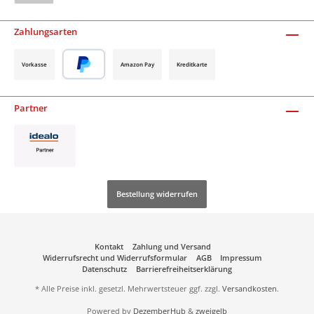
Zahlungsarten
Vorkasse
Amazon Pay
Kreditkarte
Partner
Bestellung widerrufen
Kontakt
Zahlung und Versand
Widerrufsrecht und Widerrufsformular
AGB
Impressum
Datenschutz
Barrierefreiheitserklärung
* Alle Preise inkl. gesetzl. Mehrwertsteuer ggf. zzgl.
Versandkosten
.
Powered by
DezemberHub
&
zweigelb