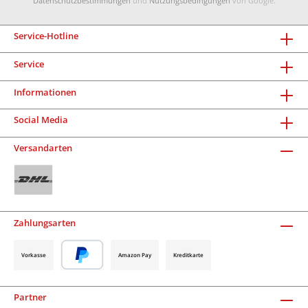
Datenschutzbestimmungen
und
Nutzungsbedingungen
von Google.
Service-Hotline
Service
Informationen
Social Media
Versandarten
Zahlungsarten
Vorkasse
Amazon Pay
Kreditkarte
Partner