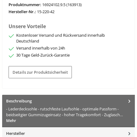
Produktnummer:
16924102.9.5 (163913)
Hersteller-Nr.:
15-220-42
Unsere Vorteile
Kostenloser Versand und Rückversand innerhalb
Deutschland
Versand innerhalb von 24h
30 Tage Geld-Zurück-Garantie
Details zur Produktsicherheit
Beschreibung
- Lederdecksohle - rutschfeste Laufsohle - optimale Passform -
beidseitgier Gummizugeinsatz - hoher Tragekomfort - Zuglasch…
Mehr
Hersteller