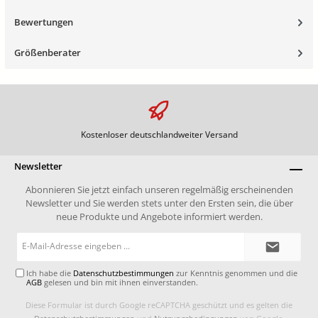
Bewertungen
Größenberater
Kostenloser deutschlandweiter Versand
Newsletter
Abonnieren Sie jetzt einfach unseren regelmäßig erscheinenden
Newsletter und Sie werden stets unter den Ersten sein, die über
neue Produkte und Angebote informiert werden.
E-
Mail-
Adresse*
Ich habe die
Datenschutzbestimmungen
zur Kenntnis genommen und die
AGB
gelesen und bin mit ihnen einverstanden.
Diese Formular ist durch Google reCAPTCHA geschützt und es gelten die