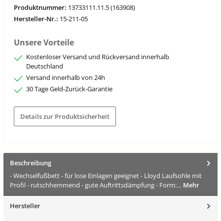
Produktnummer:
13733111.11.5 (163908)
Hersteller-Nr.:
15-211-05
Unsere Vorteile
Kostenloser Versand und Rückversand innerhalb
Deutschland
Versand innerhalb von 24h
30 Tage Geld-Zurück-Garantie
Details zur Produktsicherheit
Beschreibung
- Wechselfußbett - für lose Einlagen geeignet - Lloyd Laufsohle mit
Profil - rutschhemmend - gute Auftrittsdämpfung - Form:…
Mehr
Hersteller