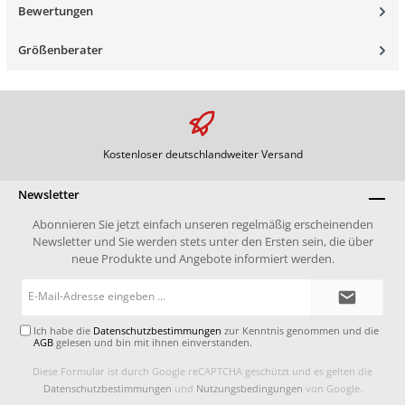
Bewertungen
Größenberater
Kostenloser deutschlandweiter Versand
Newsletter
Abonnieren Sie jetzt einfach unseren regelmäßig erscheinenden
Newsletter und Sie werden stets unter den Ersten sein, die über
neue Produkte und Angebote informiert werden.
E-
Mail-
Adresse*
Ich habe die
Datenschutzbestimmungen
zur Kenntnis genommen und die
AGB
gelesen und bin mit ihnen einverstanden.
Diese Formular ist durch Google reCAPTCHA geschützt und es gelten die
Datenschutzbestimmungen
und
Nutzungsbedingungen
von Google.