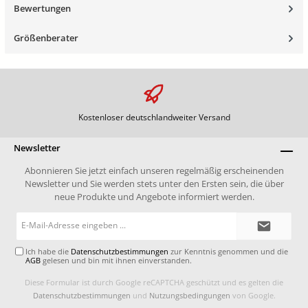
Bewertungen
Größenberater
Kostenloser deutschlandweiter Versand
Newsletter
Abonnieren Sie jetzt einfach unseren regelmäßig erscheinenden
Newsletter und Sie werden stets unter den Ersten sein, die über
neue Produkte und Angebote informiert werden.
E-
Mail-
Adresse*
Ich habe die
Datenschutzbestimmungen
zur Kenntnis genommen und die
AGB
gelesen und bin mit ihnen einverstanden.
Diese Formular ist durch Google reCAPTCHA geschützt und es gelten die
Datenschutzbestimmungen
und
Nutzungsbedingungen
von Google.