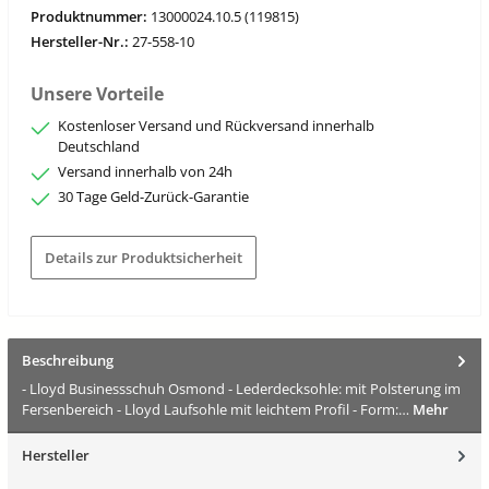
Produktnummer:
13000024.10.5 (119815)
Hersteller-Nr.:
27-558-10
Unsere Vorteile
Kostenloser Versand und Rückversand innerhalb
Deutschland
Versand innerhalb von 24h
30 Tage Geld-Zurück-Garantie
Details zur Produktsicherheit
Beschreibung
- Lloyd Businessschuh Osmond - Lederdecksohle: mit Polsterung im
Fersenbereich - Lloyd Laufsohle mit leichtem Profil - Form:…
Mehr
Hersteller