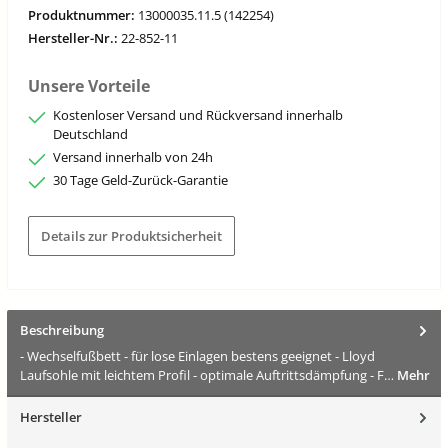
Produktnummer:
13000035.11.5 (142254)
Hersteller-Nr.:
22-852-11
Unsere Vorteile
Kostenloser Versand und Rückversand innerhalb
Deutschland
Versand innerhalb von 24h
30 Tage Geld-Zurück-Garantie
Details zur Produktsicherheit
Beschreibung
- Wechselfußbett - für lose Einlagen bestens geeignet - Lloyd
Laufsohle mit leichtem Profil - optimale Auftrittsdämpfung - F…
Mehr
Hersteller