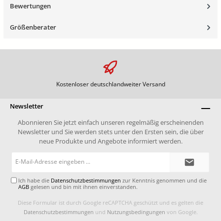
Bewertungen
Größenberater
Kostenloser deutschlandweiter Versand
Newsletter
Abonnieren Sie jetzt einfach unseren regelmäßig erscheinenden
Newsletter und Sie werden stets unter den Ersten sein, die über
neue Produkte und Angebote informiert werden.
E-
Mail-
Adresse*
Ich habe die
Datenschutzbestimmungen
zur Kenntnis genommen und die
AGB
gelesen und bin mit ihnen einverstanden.
Diese Formular ist durch Google reCAPTCHA geschützt und es gelten die
Datenschutzbestimmungen
und
Nutzungsbedingungen
von Google.