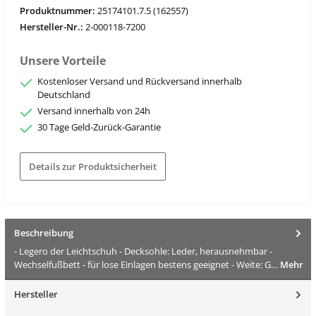
Produktnummer:
25174101.7.5 (162557)
Hersteller-Nr.:
2-000118-7200
Unsere Vorteile
Kostenloser Versand und Rückversand innerhalb
Deutschland
Versand innerhalb von 24h
30 Tage Geld-Zurück-Garantie
Details zur Produktsicherheit
Beschreibung
- Legero der Leichtschuh - Decksohle: Leder, herausnehmbar -
Wechselfußbett - für lose Einlagen bestens geeignet - Weite: G…
Mehr
Hersteller