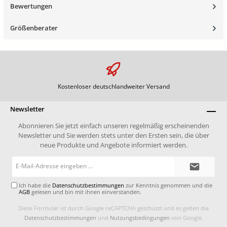
Bewertungen
Größenberater
Kostenloser deutschlandweiter Versand
Newsletter
Abonnieren Sie jetzt einfach unseren regelmäßig erscheinenden
Newsletter und Sie werden stets unter den Ersten sein, die über
neue Produkte und Angebote informiert werden.
E-
Mail-
Adresse*
Ich habe die
Datenschutzbestimmungen
zur Kenntnis genommen und die
AGB
gelesen und bin mit ihnen einverstanden.
Diese Formular ist durch Google reCAPTCHA geschützt und es gelten die
Datenschutzbestimmungen
und
Nutzungsbedingungen
von Google.