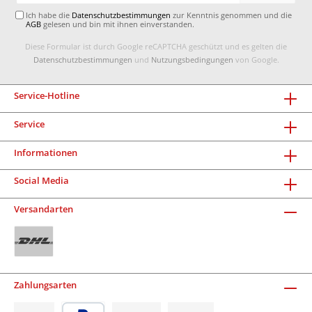
Ich habe die
Datenschutzbestimmungen
zur Kenntnis genommen und die
AGB
gelesen und bin mit ihnen einverstanden.
Diese Formular ist durch Google reCAPTCHA geschützt und es gelten die
Datenschutzbestimmungen
und
Nutzungsbedingungen
von Google.
Service-Hotline
Service
Informationen
Social Media
Versandarten
Zahlungsarten