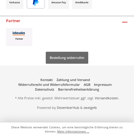
Vorkasse
Amazon Pay
Kreditkarte
Partner
Bestellung widerrufen
Kontakt
Zahlung und Versand
Widerrufsrecht und Widerrufsformular
AGB
Impressum
Datenschutz
Barrierefreiheitserklärung
* Alle Preise inkl. gesetzl. Mehrwertsteuer ggf. zzgl.
Versandkosten
.
Powered by
DezemberHub
&
zweigelb
Diese Website verwendet Cookies, um eine bestmögliche Erfahrung bieten zu
können.
Mehr Informationen ...