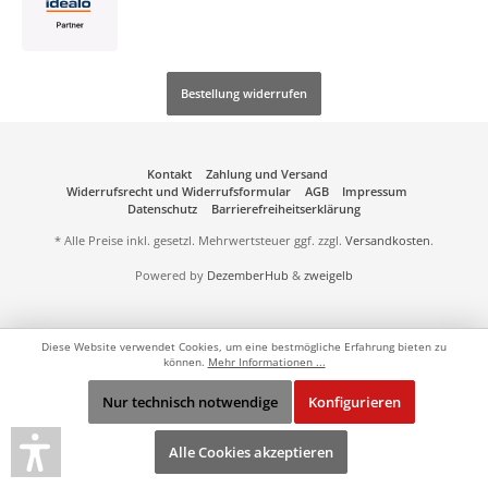
Bestellung widerrufen
Kontakt
Zahlung und Versand
Widerrufsrecht und Widerrufsformular
AGB
Impressum
Datenschutz
Barrierefreiheitserklärung
* Alle Preise inkl. gesetzl. Mehrwertsteuer ggf. zzgl.
Versandkosten
.
Powered by
DezemberHub
&
zweigelb
Diese Website verwendet Cookies, um eine bestmögliche Erfahrung bieten zu
können.
Mehr Informationen ...
Nur technisch notwendige
Konfigurieren
Alle Cookies akzeptieren