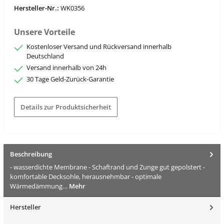
Hersteller-Nr.:
WK0356
Unsere Vorteile
Kostenloser Versand und Rückversand innerhalb
Deutschland
Versand innerhalb von 24h
30 Tage Geld-Zurück-Garantie
Details zur Produktsicherheit
Beschreibung
- wasserdichte Membrane - Schaftrand und Zunge gut gepolstert -
komfortable Decksohle, herausnehmbar - optimale
Wärmedämmung…
Mehr
Hersteller