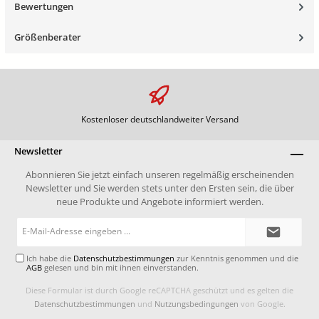
Bewertungen
Größenberater
Kostenloser deutschlandweiter Versand
Newsletter
Abonnieren Sie jetzt einfach unseren regelmäßig erscheinenden
Newsletter und Sie werden stets unter den Ersten sein, die über
neue Produkte und Angebote informiert werden.
E-
Mail-
Adresse*
Ich habe die
Datenschutzbestimmungen
zur Kenntnis genommen und die
AGB
gelesen und bin mit ihnen einverstanden.
Diese Formular ist durch Google reCAPTCHA geschützt und es gelten die
Datenschutzbestimmungen
und
Nutzungsbedingungen
von Google.