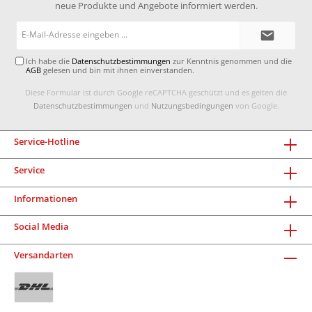
neue Produkte und Angebote informiert werden.
E-
Mail-
Adresse*
Ich habe die
Datenschutzbestimmungen
zur Kenntnis genommen und die
AGB
gelesen und bin mit ihnen einverstanden.
Diese Formular ist durch Google reCAPTCHA geschützt und es gelten die
Datenschutzbestimmungen
und
Nutzungsbedingungen
von Google.
Service-Hotline
Service
Informationen
Social Media
Versandarten