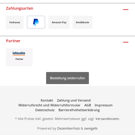
Zahlungsarten
Vorkasse
Amazon Pay
Kreditkarte
Partner
Bestellung widerrufen
Kontakt
Zahlung und Versand
Widerrufsrecht und Widerrufsformular
AGB
Impressum
Datenschutz
Barrierefreiheitserklärung
* Alle Preise inkl. gesetzl. Mehrwertsteuer ggf. zzgl.
Versandkosten
.
Powered by
DezemberHub
&
zweigelb