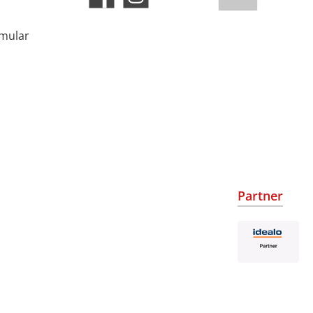
rmular
Partner