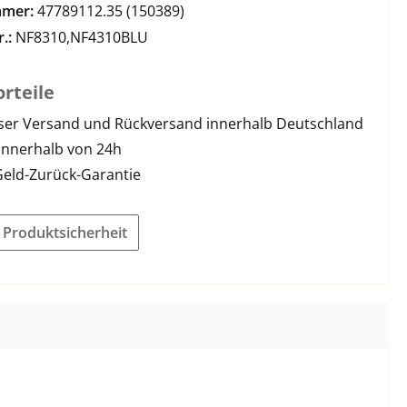
mmer:
47789112.35 (150389)
r.:
NF8310,NF4310BLU
rteile
ser Versand und Rückversand innerhalb Deutschland
innerhalb von 24h
Geld-Zurück-Garantie
r Produktsicherheit