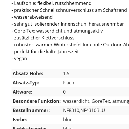
- Laufsohle: flexibel, rutschhemmend
- praktischer Schnellschnürverschluss am Schaftrand
- wasserabweisend
- sehr gut isolierender Innenschuh, herausnehmbar
- Gore-Tex: wasserdicht und atmungsaktiv
- zusätzlicher Klettverschluss
- robuster, warmer Winterstiefel für coole Outdoor-A
- perfekt für die kalte Jahreszeit
- vegan
Absatz-Höhe:
1.5
Absatz-Typ:
Flach
Altware:
0
Besondere Funktion:
wasserdicht, GoreTex, atmung
Bestellnummer:
NF8310,NF4310BLU
Farbe:
blue
Farbkategorie:
blau