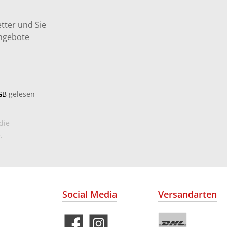
tter und Sie
Angebote
GB
gelesen
die
.
Social Media
Versandarten