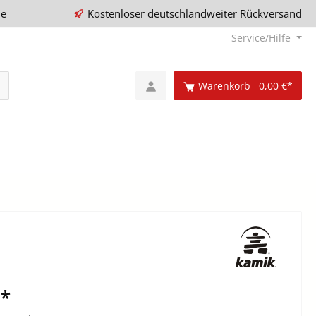
ie
Kostenloser deutschlandweiter Rückversand
Service/Hilfe
Warenkorb
0,00 €*
€*