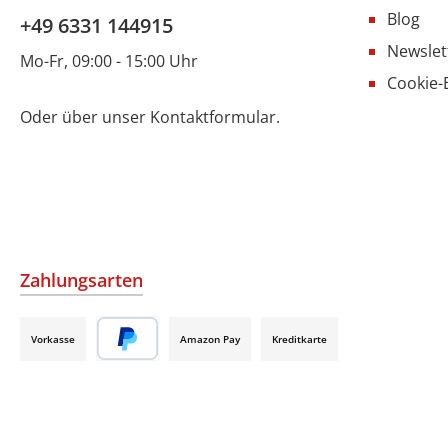
Blog
+49 6331 144915
Newslet
Mo-Fr, 09:00 - 15:00 Uhr
Cookie-
Oder über unser
Kontaktformular
.
Zahlungsarten
Vorkasse
Amazon Pay
Kreditkarte