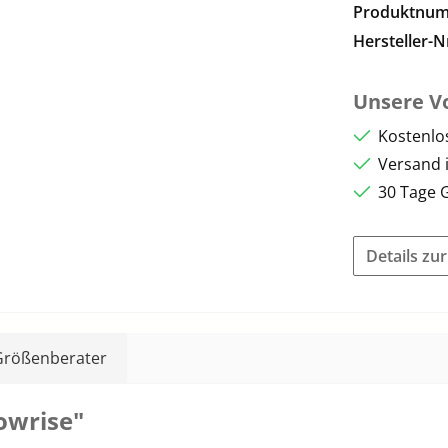
Produktnu
Hersteller-N
Unsere Vo
Kostenlo
Versand 
30 Tage 
Details zu
Größenberater
owrise"