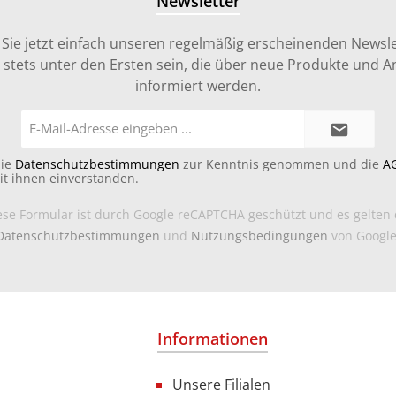
Newsletter
Sie jetzt einfach unseren regelmäßig erscheinenden Newsle
stets unter den Ersten sein, die über neue Produkte und 
informiert werden.
E-
Mail-
Adresse*
die
Datenschutzbestimmungen
zur Kenntnis genommen und die
A
it ihnen einverstanden.
ese Formular ist durch Google reCAPTCHA geschützt und es gelten 
Datenschutzbestimmungen
und
Nutzungsbedingungen
von Google
Informationen
Unsere Filialen