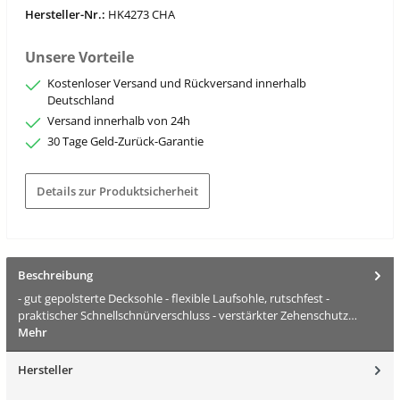
Hersteller-Nr.:
HK4273 CHA
Unsere Vorteile
Kostenloser Versand und Rückversand innerhalb
Deutschland
Versand innerhalb von 24h
30 Tage Geld-Zurück-Garantie
Details zur Produktsicherheit
Beschreibung
- gut gepolsterte Decksohle - flexible Laufsohle, rutschfest -
praktischer Schnellschnürverschluss - verstärkter Zehenschutz…
Mehr
Hersteller