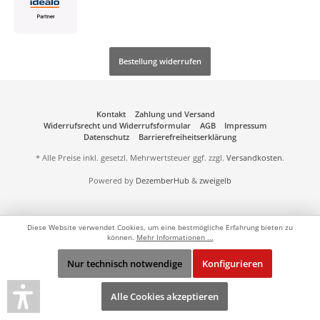
Bestellung widerrufen
Kontakt
Zahlung und Versand
Widerrufsrecht und Widerrufsformular
AGB
Impressum
Datenschutz
Barrierefreiheitserklärung
* Alle Preise inkl. gesetzl. Mehrwertsteuer ggf. zzgl.
Versandkosten
.
Powered by
DezemberHub
&
zweigelb
Diese Website verwendet Cookies, um eine bestmögliche Erfahrung bieten zu
können.
Mehr Informationen ...
Nur technisch notwendige
Konfigurieren
Alle Cookies akzeptieren