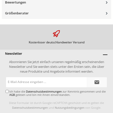
Bewertungen
Größenberater
Kostenloser deutschlandweiter Versand
Newsletter
Abonnieren Sie jetzt einfach unseren regelmäßig erscheinenden
Newsletter und Sie werden stets unter den Ersten sein, die über
neue Produkte und Angebote informiert werden.
E-
Mail-
Adresse*
Ich habe die
Datenschutzbestimmungen
zur Kenntnis genommen und die
AGB
gelesen und bin mit ihnen einverstanden.
Diese Formular ist durch Google reCAPTCHA geschützt und es gelten die
Datenschutzbestimmungen
und
Nutzungsbedingungen
von Google.