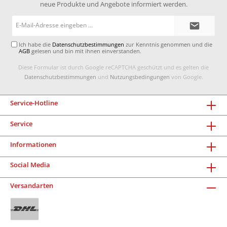
neue Produkte und Angebote informiert werden.
E-
Mail-
Adresse*
Ich habe die
Datenschutzbestimmungen
zur Kenntnis genommen und die
AGB
gelesen und bin mit ihnen einverstanden.
Diese Formular ist durch Google reCAPTCHA geschützt und es gelten die
Datenschutzbestimmungen
und
Nutzungsbedingungen
von Google.
Service-Hotline
Service
Informationen
Social Media
Versandarten