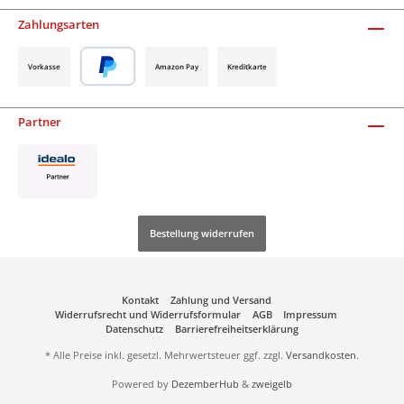
Zahlungsarten
Vorkasse
Amazon Pay
Kreditkarte
Partner
Bestellung widerrufen
Kontakt
Zahlung und Versand
Widerrufsrecht und Widerrufsformular
AGB
Impressum
Datenschutz
Barrierefreiheitserklärung
* Alle Preise inkl. gesetzl. Mehrwertsteuer ggf. zzgl.
Versandkosten
.
Powered by
DezemberHub
&
zweigelb