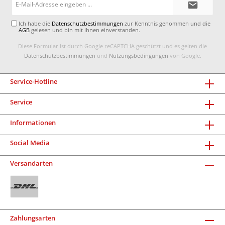
Mail-
Adresse*
Ich habe die
Datenschutzbestimmungen
zur Kenntnis genommen und die
AGB
gelesen und bin mit ihnen einverstanden.
Diese Formular ist durch Google reCAPTCHA geschützt und es gelten die
Datenschutzbestimmungen
und
Nutzungsbedingungen
von Google.
Service-Hotline
Service
Informationen
Social Media
Versandarten
Zahlungsarten