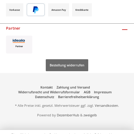
Vorkasse
Amazon Pay
Kreditkarte
Partner
Bestellung widerrufen
Kontakt
Zahlung und Versand
Widerrufsrecht und Widerrufsformular
AGB
Impressum
Datenschutz
Barrierefreiheitserklärung
* Alle Preise inkl. gesetzl. Mehrwertsteuer ggf. zzgl.
Versandkosten
.
Powered by
DezemberHub
&
zweigelb