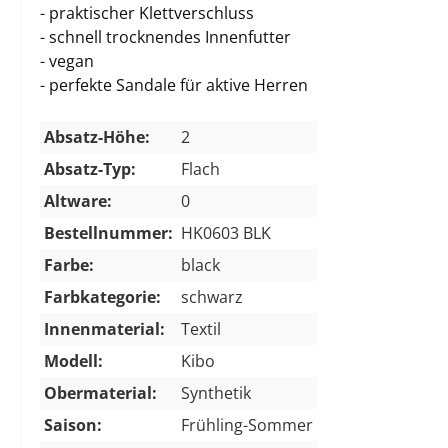
- praktischer Klettverschluss
- schnell trocknendes Innenfutter
- vegan
- perfekte Sandale für aktive Herren
Absatz-Höhe:
2
Absatz-Typ:
Flach
Altware:
0
Bestellnummer:
HK0603 BLK
Farbe:
black
Farbkategorie:
schwarz
Innenmaterial:
Textil
Modell:
Kibo
Obermaterial:
Synthetik
Saison:
Frühling-Sommer