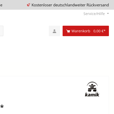
ie
Kostenloser deutschlandweiter Rückversand
Service/Hilfe
Warenkorb
0,00 €*
€*