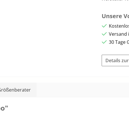
Unsere Vo
Kostenlo
Versand 
30 Tage 
Details zu
Größenberater
bo"