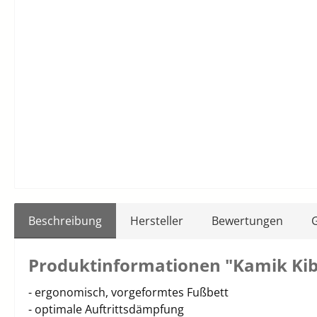
Beschreibung
Hersteller
Bewertungen
Produktinformationen "Kamik Ki
- ergonomisch, vorgeformtes Fußbett
- optimale Auftrittsdämpfung