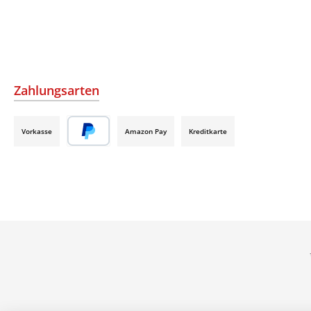
Zahlungsarten
Vorkasse
Amazon Pay
Kreditkarte