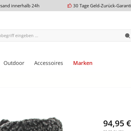
rsand innerhalb 24h
30 Tage Geld-Zurück-Garant
Outdoor
Accessoires
Marken
94,95 