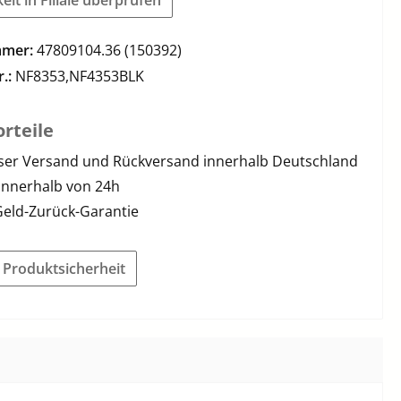
mmer:
47809104.36 (150392)
r.:
NF8353,NF4353BLK
rteile
ser Versand und Rückversand innerhalb Deutschland
innerhalb von 24h
Geld-Zurück-Garantie
r Produktsicherheit