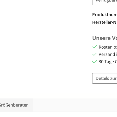
Produktnu
Hersteller-N
Unsere Vo
Kostenlo
Versand 
30 Tage 
Details zu
Größenberater