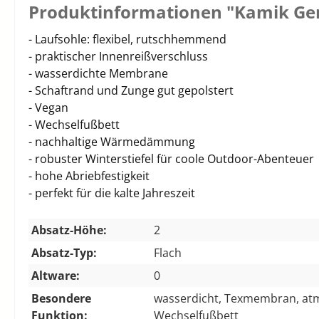
Produktinformationen "Kamik Ge
- Laufsohle: flexibel, rutschhemmend
- praktischer Innenreißverschluss
- wasserdichte Membrane
- Schaftrand und Zunge gut gepolstert
- Vegan
- Wechselfußbett
- nachhaltige Wärmedämmung
- robuster Winterstiefel für coole Outdoor-Abenteuer
- hohe Abriebfestigkeit
- perfekt für die kalte Jahreszeit
Absatz-Höhe:
2
Absatz-Typ:
Flach
Altware:
0
Besondere
wasserdicht, Texmembran, atm
Funktion:
Wechselfußbett