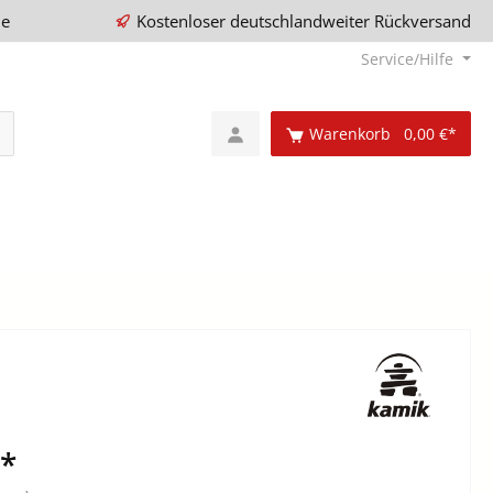
ie
Kostenloser deutschlandweiter Rückversand
Service/Hilfe
Warenkorb
0,00 €*
€*