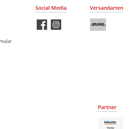
Social Media
Versandarten
rmular
Partner