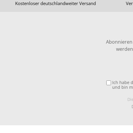
Kostenloser deutschlandweiter Versand
Ver
Abonnieren 
werden 
Ich habe 
und bin m
Di