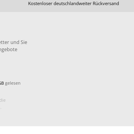
Kostenloser deutschlandweiter Rückversand
tter und Sie
Angebote
GB
gelesen
die
.