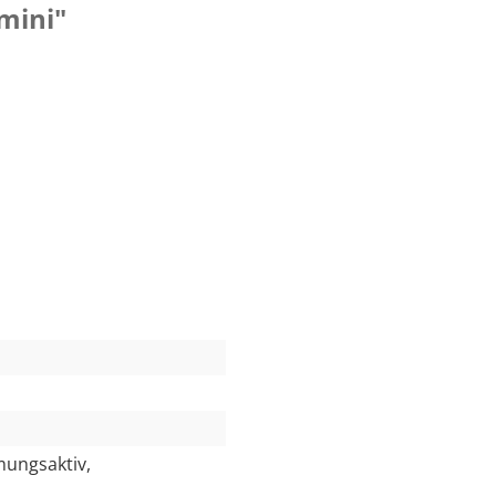
mini"
ungsaktiv,