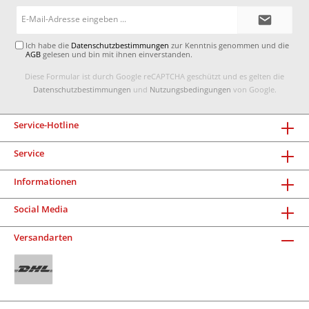
E-
Mail-
Adresse*
Ich habe die
Datenschutzbestimmungen
zur Kenntnis genommen und die
AGB
gelesen und bin mit ihnen einverstanden.
Diese Formular ist durch Google reCAPTCHA geschützt und es gelten die
Datenschutzbestimmungen
und
Nutzungsbedingungen
von Google.
Service-Hotline
Service
Informationen
Social Media
Versandarten