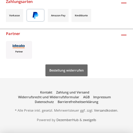
Zahlungsarten
Vorkasse
Amazon Pay
Kreditkarte
Partner
Bestellung widerrufen
Kontakt
Zahlung und Versand
Widerrufsrecht und Widerrufsformular
AGB
Impressum
Datenschutz
Barrierefreiheitserklärung
* Alle Preise inkl. gesetzl. Mehrwertsteuer ggf. zzgl.
Versandkosten
.
Powered by
DezemberHub
&
zweigelb