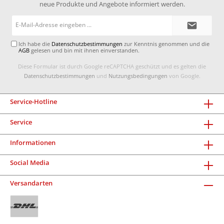
neue Produkte und Angebote informiert werden.
E-
Mail-
Adresse*
Ich habe die
Datenschutzbestimmungen
zur Kenntnis genommen und die
AGB
gelesen und bin mit ihnen einverstanden.
Diese Formular ist durch Google reCAPTCHA geschützt und es gelten die
Datenschutzbestimmungen
und
Nutzungsbedingungen
von Google.
Service-Hotline
Service
Informationen
Social Media
Versandarten