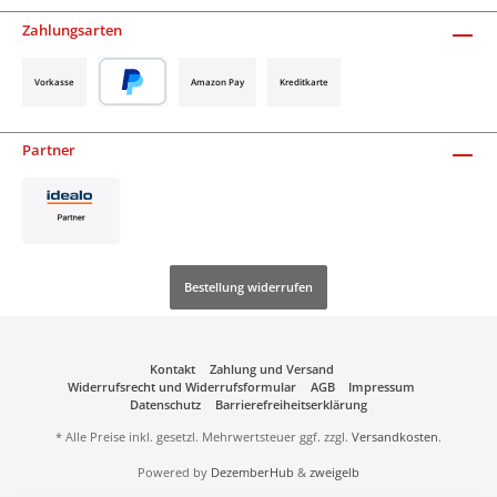
Zahlungsarten
Vorkasse
Amazon Pay
Kreditkarte
Partner
Bestellung widerrufen
Kontakt
Zahlung und Versand
Widerrufsrecht und Widerrufsformular
AGB
Impressum
Datenschutz
Barrierefreiheitserklärung
* Alle Preise inkl. gesetzl. Mehrwertsteuer ggf. zzgl.
Versandkosten
.
Powered by
DezemberHub
&
zweigelb