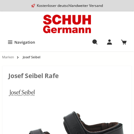
Kostenloser deutschlandweiter Versand
Navigation
Marken
Josef Seibel
Josef Seibel Rafe