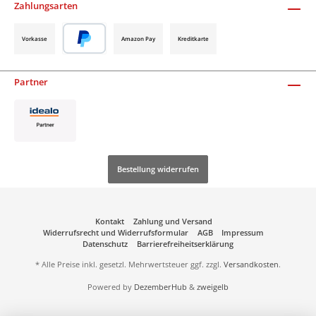
Zahlungsarten
Vorkasse
Amazon Pay
Kreditkarte
Partner
Bestellung widerrufen
Kontakt
Zahlung und Versand
Widerrufsrecht und Widerrufsformular
AGB
Impressum
Datenschutz
Barrierefreiheitserklärung
* Alle Preise inkl. gesetzl. Mehrwertsteuer ggf. zzgl.
Versandkosten
.
Powered by
DezemberHub
&
zweigelb