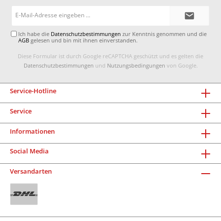
E-
Mail-
Adresse*
Ich habe die
Datenschutzbestimmungen
zur Kenntnis genommen und die
AGB
gelesen und bin mit ihnen einverstanden.
Diese Formular ist durch Google reCAPTCHA geschützt und es gelten die
Datenschutzbestimmungen
und
Nutzungsbedingungen
von Google.
Service-Hotline
Service
Informationen
Social Media
Versandarten