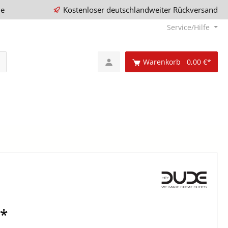
ie
Kostenloser deutschlandweiter Rückversand
Service/Hilfe
Warenkorb
0,00 €*
€*