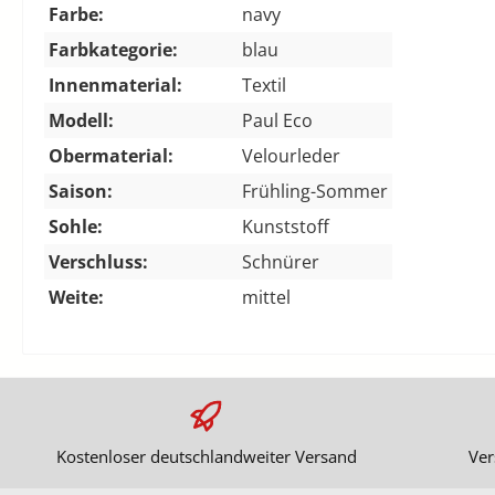
Farbe:
navy
Farbkategorie:
blau
Innenmaterial:
Textil
Modell:
Paul Eco
Obermaterial:
Velourleder
Saison:
Frühling-Sommer
Sohle:
Kunststoff
Verschluss:
Schnürer
Weite:
mittel
Kostenloser deutschlandweiter Versand
Ver