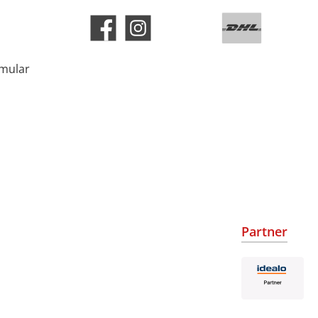
rmular
Partner