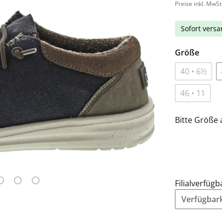
Preise inkl. MwSt
Sofort versan
Größe
40 • 6½
46 • 11
Bitte Größe 
Filialverfügb
Verfügbarke