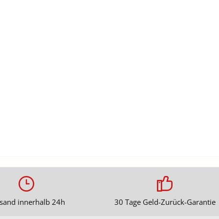
sand innerhalb 24h
30 Tage Geld-Zurück-Garantie