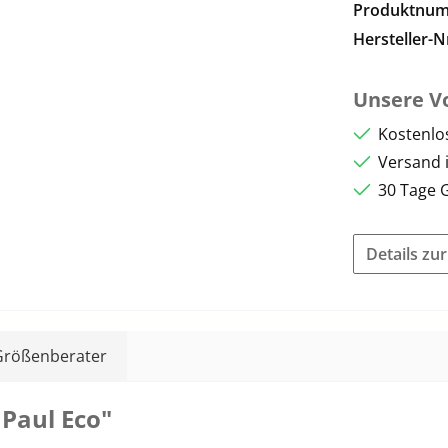
Produktnu
Hersteller-N
Unsere Vo
Kostenlo
Versand 
30 Tage 
Details zu
Größenberater
Paul Eco"