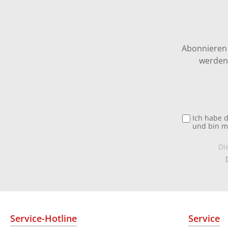
Abonnieren 
werden 
Ich habe 
und bin m
Di
Service-Hotline
Service