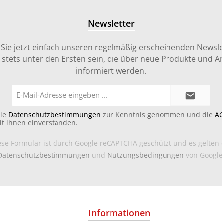
Newsletter
Sie jetzt einfach unseren regelmäßig erscheinenden Newsle
stets unter den Ersten sein, die über neue Produkte und 
informiert werden.
E-
Mail-
Adresse*
die
Datenschutzbestimmungen
zur Kenntnis genommen und die
A
it ihnen einverstanden.
ese Formular ist durch Google reCAPTCHA geschützt und es gelten 
Datenschutzbestimmungen
und
Nutzungsbedingungen
von Google
Informationen