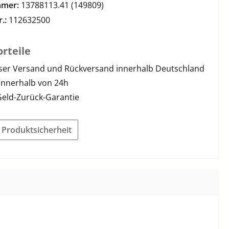
mmer:
13788113.41 (149809)
r.:
112632500
rteile
ser Versand und Rückversand innerhalb Deutschland
innerhalb von 24h
Geld-Zurück-Garantie
r Produktsicherheit