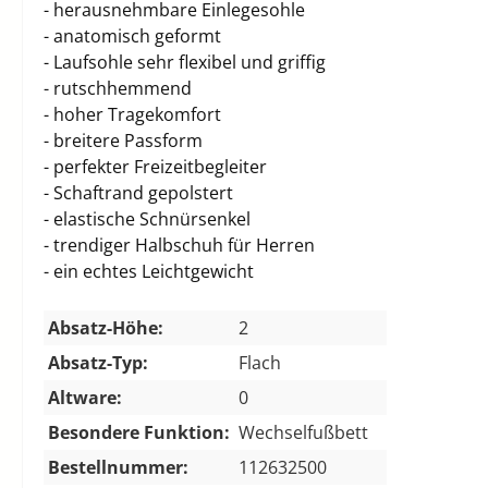
- herausnehmbare Einlegesohle
- anatomisch geformt
- Laufsohle sehr flexibel und griffig
- rutschhemmend
- hoher Tragekomfort
- breitere Passform
- perfekter Freizeitbegleiter
- Schaftrand gepolstert
- elastische Schnürsenkel
- trendiger Halbschuh für Herren
- ein echtes Leichtgewicht
Absatz-Höhe:
2
Absatz-Typ:
Flach
Altware:
0
Besondere Funktion:
Wechselfußbett
Bestellnummer:
112632500