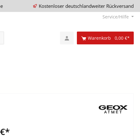
ie
Kostenloser deutschlandweiter Rückversand
Service/Hilfe
Warenkorb
0,00 €*
 €*