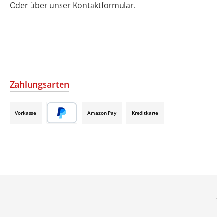
Oder über unser
Kontaktformular
.
Zahlungsarten
Vorkasse
Amazon Pay
Kreditkarte