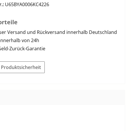
r.:
U65BYA0006KC4226
rteile
ser Versand und Rückversand innerhalb Deutschland
innerhalb von 24h
Geld-Zurück-Garantie
r Produktsicherheit