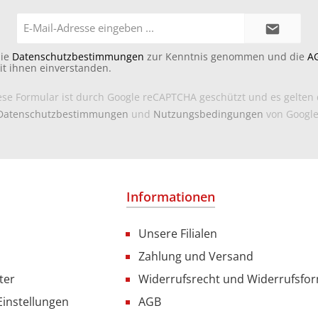
E-
Mail-
Adresse*
die
Datenschutzbestimmungen
zur Kenntnis genommen und die
A
it ihnen einverstanden.
ese Formular ist durch Google reCAPTCHA geschützt und es gelten 
Datenschutzbestimmungen
und
Nutzungsbedingungen
von Google
Informationen
Unsere Filialen
Zahlung und Versand
ter
Widerrufsrecht und Widerrufsfo
Einstellungen
AGB