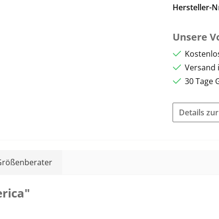
Hersteller-N
Unsere Vo
Kostenlo
Versand 
30 Tage 
Details zu
Größenberater
rica"