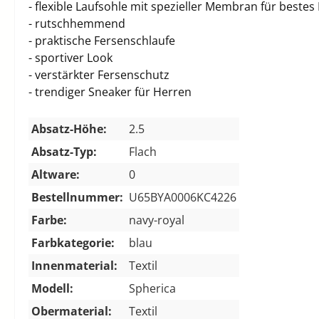
- flexible Laufsohle mit spezieller Membran für bestes
- rutschhemmend
- praktische Fersenschlaufe
- sportiver Look
- verstärkter Fersenschutz
- trendiger Sneaker für Herren
Absatz-Höhe:
2.5
Absatz-Typ:
Flach
Altware:
0
Bestellnummer:
U65BYA0006KC4226
Farbe:
navy-royal
Farbkategorie:
blau
Innenmaterial:
Textil
Modell:
Spherica
Obermaterial:
Textil