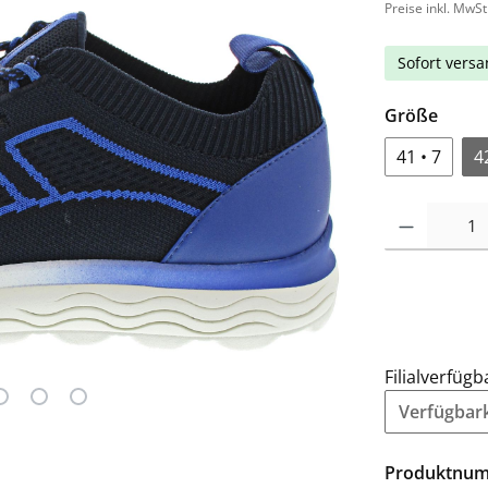
Preise inkl. MwSt
Sofort versan
Größe
41 • 7
4
Filialverfügb
Verfügbarke
Produktnu