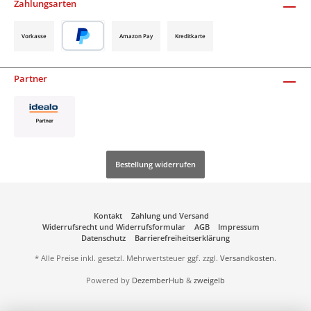
Zahlungsarten
Vorkasse
Amazon Pay
Kreditkarte
Partner
Bestellung widerrufen
Kontakt
Zahlung und Versand
Widerrufsrecht und Widerrufsformular
AGB
Impressum
Datenschutz
Barrierefreiheitserklärung
* Alle Preise inkl. gesetzl. Mehrwertsteuer ggf. zzgl.
Versandkosten
.
Powered by
DezemberHub
&
zweigelb