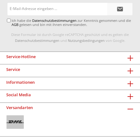
E-
Mail-
Adresse*
Ich habe die
Datenschutzbestimmungen
zur Kenntnis genommen und die
AGB
gelesen und bin mit ihnen einverstanden.
Diese Formular ist durch Google reCAPTCHA geschützt und es gelten die
Datenschutzbestimmungen
und
Nutzungsbedingungen
von Google.
Service-Hotline
Service
Informationen
Social Media
Versandarten