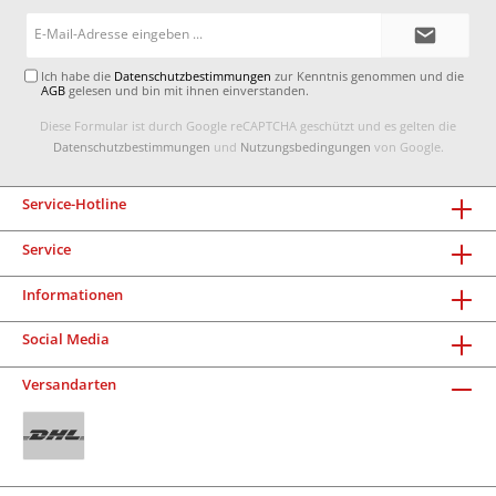
E-
Mail-
Adresse*
Ich habe die
Datenschutzbestimmungen
zur Kenntnis genommen und die
AGB
gelesen und bin mit ihnen einverstanden.
Diese Formular ist durch Google reCAPTCHA geschützt und es gelten die
Datenschutzbestimmungen
und
Nutzungsbedingungen
von Google.
Service-Hotline
Service
Informationen
Social Media
Versandarten