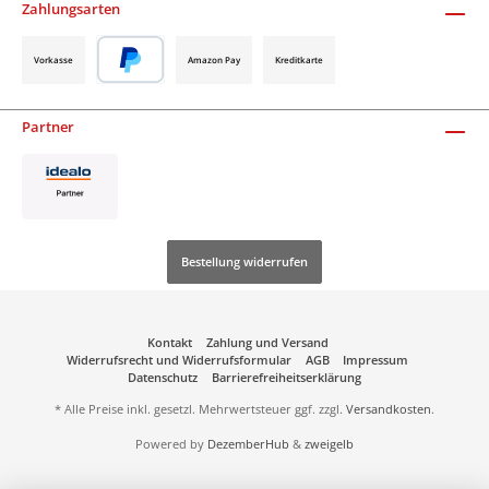
Zahlungsarten
Vorkasse
Amazon Pay
Kreditkarte
Partner
Bestellung widerrufen
Kontakt
Zahlung und Versand
Widerrufsrecht und Widerrufsformular
AGB
Impressum
Datenschutz
Barrierefreiheitserklärung
* Alle Preise inkl. gesetzl. Mehrwertsteuer ggf. zzgl.
Versandkosten
.
Powered by
DezemberHub
&
zweigelb