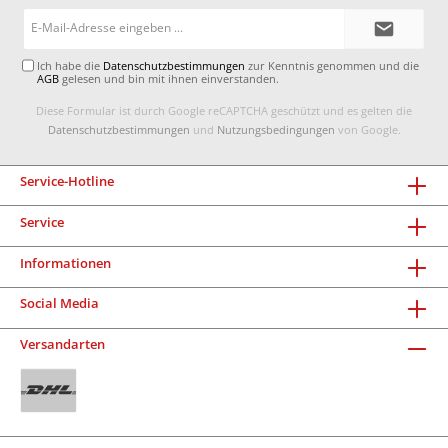
E-
Mail-
Adresse*
Ich habe die
Datenschutzbestimmungen
zur Kenntnis genommen und die
AGB
gelesen und bin mit ihnen einverstanden.
Diese Formular ist durch Google reCAPTCHA geschützt und es gelten die
Datenschutzbestimmungen
und
Nutzungsbedingungen
von Google.
Service-Hotline
Service
Informationen
Social Media
Versandarten