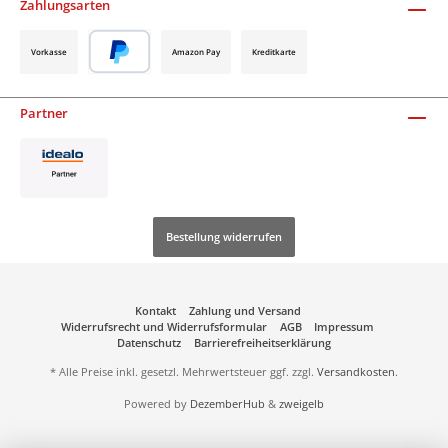
Zahlungsarten
Vorkasse
Amazon Pay
Kreditkarte
Partner
Bestellung widerrufen
Kontakt
Zahlung und Versand
Widerrufsrecht und Widerrufsformular
AGB
Impressum
Datenschutz
Barrierefreiheitserklärung
* Alle Preise inkl. gesetzl. Mehrwertsteuer ggf. zzgl.
Versandkosten
.
Powered by
DezemberHub
&
zweigelb