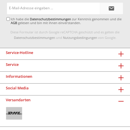
E-
Mail-
Adresse*
Ich habe die
Datenschutzbestimmungen
zur Kenntnis genommen und die
AGB
gelesen und bin mit ihnen einverstanden.
Diese Formular ist durch Google reCAPTCHA geschützt und es gelten die
Datenschutzbestimmungen
und
Nutzungsbedingungen
von Google.
Service-Hotline
Service
Informationen
Social Media
Versandarten