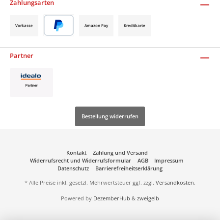
Zahlungsarten
Vorkasse
Amazon Pay
Kreditkarte
Partner
Bestellung widerrufen
Kontakt
Zahlung und Versand
Widerrufsrecht und Widerrufsformular
AGB
Impressum
Datenschutz
Barrierefreiheitserklärung
* Alle Preise inkl. gesetzl. Mehrwertsteuer ggf. zzgl.
Versandkosten
.
Powered by
DezemberHub
&
zweigelb