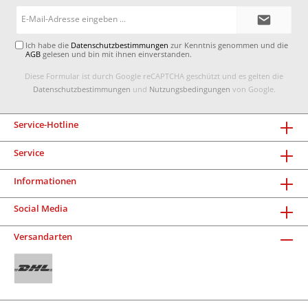
E-
Mail-
Adresse*
Ich habe die
Datenschutzbestimmungen
zur Kenntnis genommen und die
AGB
gelesen und bin mit ihnen einverstanden.
Diese Formular ist durch Google reCAPTCHA geschützt und es gelten die
Datenschutzbestimmungen
und
Nutzungsbedingungen
von Google.
Service-Hotline
Service
Informationen
Social Media
Versandarten