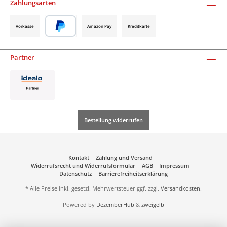
Zahlungsarten
Vorkasse
Amazon Pay
Kreditkarte
Partner
Bestellung widerrufen
Kontakt
Zahlung und Versand
Widerrufsrecht und Widerrufsformular
AGB
Impressum
Datenschutz
Barrierefreiheitserklärung
* Alle Preise inkl. gesetzl. Mehrwertsteuer ggf. zzgl.
Versandkosten
.
Powered by
DezemberHub
&
zweigelb