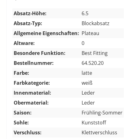
Absatz-Höhe:
6.5
Absatz-Typ:
Blockabsatz
Allgemeine Eigenschaften:
Plateau
Altware:
0
Besondere Funktion:
Best Fitting
Bestellnummer:
64.520.20
Farbe:
latte
Farbkategorie:
weiß
Innenmaterial:
Leder
Obermaterial:
Leder
Saison:
Frühling-Sommer
Sohle:
Kunststoff
Verschluss:
Klettverschluss