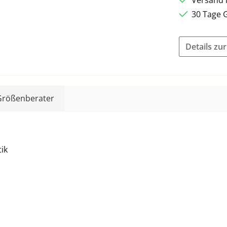
30 Tage 
Details zu
Größenberater
ik