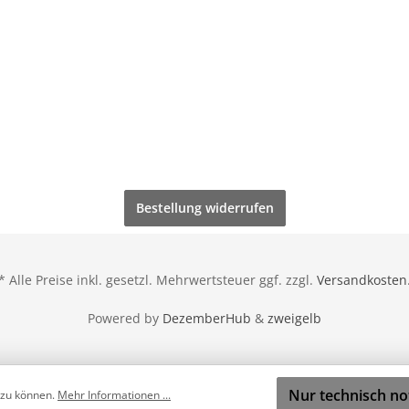
Bestellung widerrufen
* Alle Preise inkl. gesetzl. Mehrwertsteuer ggf. zzgl.
Versandkosten
Powered by
DezemberHub
&
zweigelb
Nur technisch n
 zu können.
Mehr Informationen ...