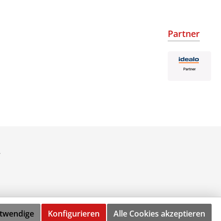
Partner
.
otwendige
Konfigurieren
Alle Cookies akzeptieren