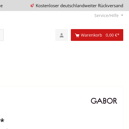
ie
Kostenloser deutschlandweiter Rückversand
Service/Hilfe
Warenkorb
0,00 €*
€*