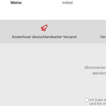
Weite:
mittel
Kostenloser deutschlandweiter Versand
Ver
Abonnieren 
werden 
Ich habe 
und bin m