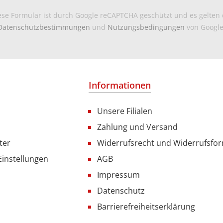
ese Formular ist durch Google reCAPTCHA geschützt und es gelten 
Datenschutzbestimmungen
und
Nutzungsbedingungen
von Google
Informationen
Unsere Filialen
Zahlung und Versand
ter
Widerrufsrecht und Widerrufsfo
Einstellungen
AGB
Impressum
Datenschutz
Barrierefreiheitserklärung