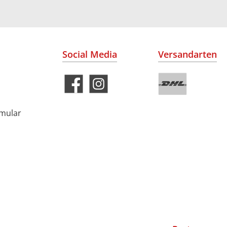
Social Media
Versandarten
rmular