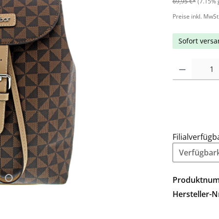
69,95 €*
(7.15% 
Preise inkl. MwSt
Sofort versan
Filialverfügb
Verfügbarke
Produktnu
Hersteller-N