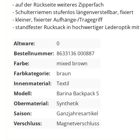
- auf der Rückseite weiteres Zipperfach
- Schulterriemen stufenlos längenverstellbar, fixiert
- kleiner, fixierter Aufhänge-/Tragegriff
- standfester Rucksack in hochwertiger Lederoptik mi
Altware:
0
Bestellnummer:
8633136 000887
Farbe:
mixed brown
Farbkategorie:
braun
Innenmaterial:
Textil
Modell:
Barina Backpack S
Obermaterial:
Synthetik
Saison:
Ganzjahresartikel
Verschluss:
Magnetverschluss