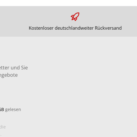
Kostenloser deutschlandweiter Rückversand
tter und Sie
Angebote
GB
gelesen
die
.