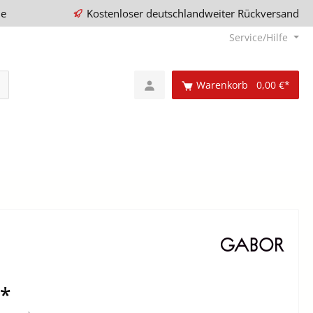
ie
Kostenloser deutschlandweiter Rückversand
Service/Hilfe
Warenkorb
0,00 €*
€*