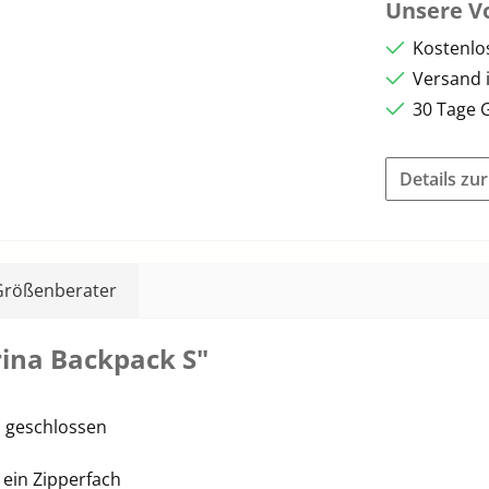
Unsere Vo
Kostenlo
Versand 
30 Tage 
Details zu
Größenberater
ina Backpack S"
s geschlossen
 ein Zipperfach