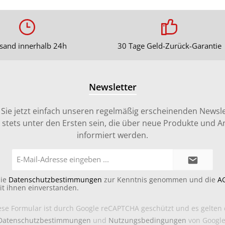
sand innerhalb 24h
30 Tage Geld-Zurück-Garantie
Newsletter
Sie jetzt einfach unseren regelmäßig erscheinenden Newsle
stets unter den Ersten sein, die über neue Produkte und 
informiert werden.
E-
Mail-
Adresse*
die
Datenschutzbestimmungen
zur Kenntnis genommen und die
A
it ihnen einverstanden.
ese Formular ist durch Google reCAPTCHA geschützt und es gelten 
Datenschutzbestimmungen
und
Nutzungsbedingungen
von Google