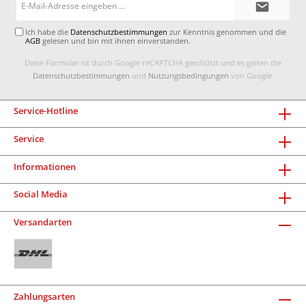
Mail-
Adresse*
Ich habe die
Datenschutzbestimmungen
zur Kenntnis genommen und die
AGB
gelesen und bin mit ihnen einverstanden.
Diese Formular ist durch Google reCAPTCHA geschützt und es gelten die
Datenschutzbestimmungen
und
Nutzungsbedingungen
von Google.
Service-Hotline
Service
Informationen
Social Media
Versandarten
Zahlungsarten