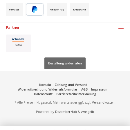
Vorkasse
Amazon Pay
Kreditkarte
Partner
Bestellung widerrufen
Kontakt
Zahlung und Versand
Widerrufsrecht und Widerrufsformular
AGB
Impressum
Datenschutz
Barrierefreiheitserklärung
* Alle Preise inkl. gesetzl. Mehrwertsteuer ggf. zzgl.
Versandkosten
.
Powered by
DezemberHub
&
zweigelb