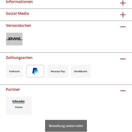
Informationen
Social Media
Versandarten
Zahlungsarten
Vorkasse
Amazon Pay
Kreditkarte
Partner
Bestellung widerrufen