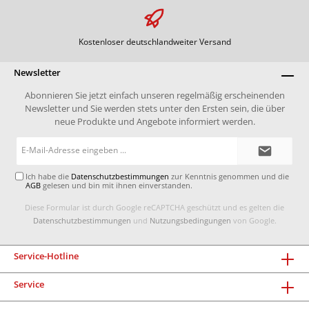
Kostenloser deutschlandweiter Versand
Newsletter
Abonnieren Sie jetzt einfach unseren regelmäßig erscheinenden
Newsletter und Sie werden stets unter den Ersten sein, die über
neue Produkte und Angebote informiert werden.
E-
Mail-
Adresse*
Ich habe die
Datenschutzbestimmungen
zur Kenntnis genommen und die
AGB
gelesen und bin mit ihnen einverstanden.
Diese Formular ist durch Google reCAPTCHA geschützt und es gelten die
Datenschutzbestimmungen
und
Nutzungsbedingungen
von Google.
Service-Hotline
Service