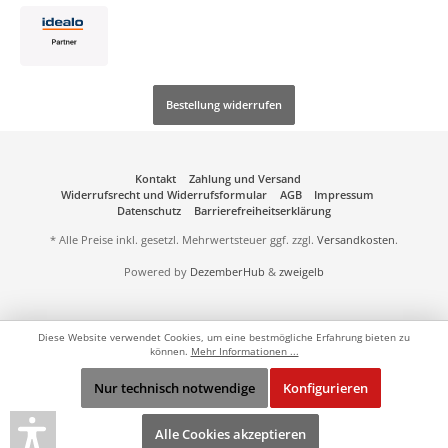
Bestellung widerrufen
Kontakt
Zahlung und Versand
Widerrufsrecht und Widerrufsformular
AGB
Impressum
Datenschutz
Barrierefreiheitserklärung
* Alle Preise inkl. gesetzl. Mehrwertsteuer ggf. zzgl.
Versandkosten
.
Powered by
DezemberHub
&
zweigelb
Diese Website verwendet Cookies, um eine bestmögliche Erfahrung bieten zu
können.
Mehr Informationen ...
Nur technisch notwendige
Konfigurieren
Alle Cookies akzeptieren