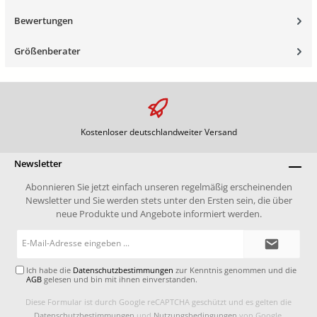
Bewertungen
Größenberater
Kostenloser deutschlandweiter Versand
Newsletter
Abonnieren Sie jetzt einfach unseren regelmäßig erscheinenden
Newsletter und Sie werden stets unter den Ersten sein, die über
neue Produkte und Angebote informiert werden.
E-
Mail-
Adresse*
Ich habe die
Datenschutzbestimmungen
zur Kenntnis genommen und die
AGB
gelesen und bin mit ihnen einverstanden.
Diese Formular ist durch Google reCAPTCHA geschützt und es gelten die
Datenschutzbestimmungen
und
Nutzungsbedingungen
von Google.