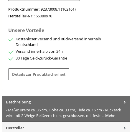
Produktnummer:
92373008.1 (162161)
Hersteller-Nr.:
65080976
Unsere Vorteile
Kostenloser Versand und Rückversand innerhalb
Deutschland
Versand innerhalb von 24h
30 Tage Geld-Zurück-Garantie
Details zur Produktsicherheit
Beschreibung
- Maße: Breite ca. 36 cm, Höhe ca. 33 cm, Tiefe ca. 16 cm - Rucksack
wird mit 2-Weige-Reißverschluss geschlossen, mit feste…
Mehr
Hersteller