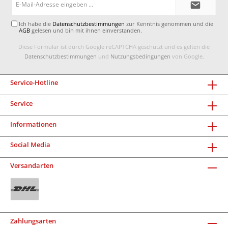
Mail-
Adresse*
Ich habe die
Datenschutzbestimmungen
zur Kenntnis genommen und die
AGB
gelesen und bin mit ihnen einverstanden.
Diese Formular ist durch Google reCAPTCHA geschützt und es gelten die
Datenschutzbestimmungen
und
Nutzungsbedingungen
von Google.
Service-Hotline
Service
Informationen
Social Media
Versandarten
Zahlungsarten