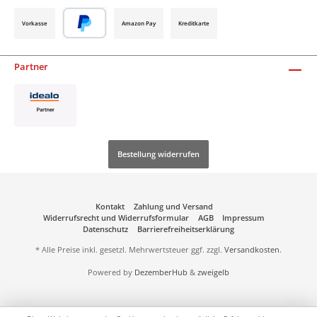
Vorkasse
Amazon Pay
Kreditkarte
Partner
Bestellung widerrufen
Kontakt
Zahlung und Versand
Widerrufsrecht und Widerrufsformular
AGB
Impressum
Datenschutz
Barrierefreiheitserklärung
* Alle Preise inkl. gesetzl. Mehrwertsteuer ggf. zzgl.
Versandkosten
.
Powered by
DezemberHub
&
zweigelb