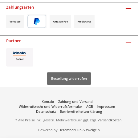
Zahlungsarten
Vorkasse
Amazon Pay
Kreditkarte
Partner
Bestellung widerrufen
Kontakt
Zahlung und Versand
Widerrufsrecht und Widerrufsformular
AGB
Impressum
Datenschutz
Barrierefreiheitserklärung
* Alle Preise inkl. gesetzl. Mehrwertsteuer ggf. zzgl.
Versandkosten
.
Powered by
DezemberHub
&
zweigelb