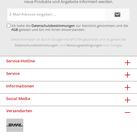
neue Produkte und Angebote informiert werden.
E-
Mail-
Adresse*
Ich habe die
Datenschutzbestimmungen
zur Kenntnis genommen und die
AGB
gelesen und bin mit ihnen einverstanden.
Diese Formular ist durch Google reCAPTCHA geschützt und es gelten die
Datenschutzbestimmungen
und
Nutzungsbedingungen
von Google.
Service-Hotline
Service
Informationen
Social Media
Versandarten