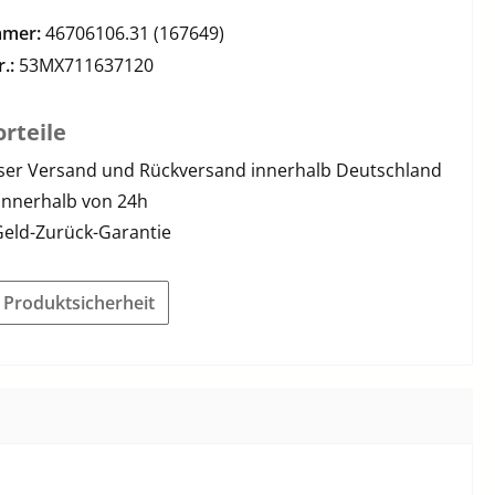
mmer:
46706106.31 (167649)
r.:
53MX711637120
rteile
ser Versand und Rückversand innerhalb Deutschland
innerhalb von 24h
Geld-Zurück-Garantie
r Produktsicherheit