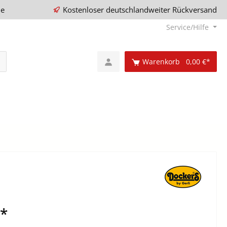
ie
Kostenloser deutschlandweiter Rückversand
Service/Hilfe
Warenkorb
0,00 €*
€*