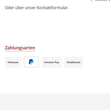
Oder über unser
Kontaktformular
.
Zahlungsarten
Vorkasse
Amazon Pay
Kreditkarte