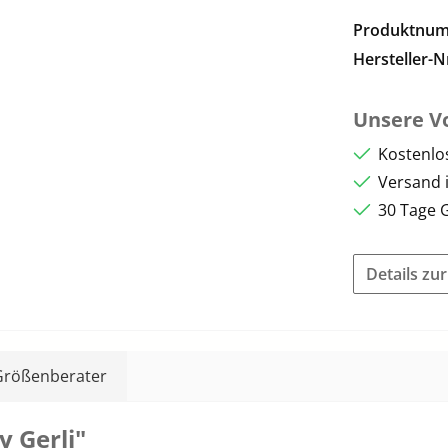
Produktnu
Hersteller-N
Unsere Vo
Kostenlo
Versand 
30 Tage 
Details zu
Größenberater
 Gerli"