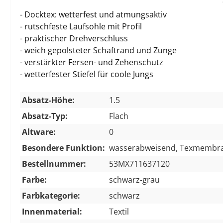
- Docktex: wetterfest und atmungsaktiv
- rutschfeste Laufsohle mit Profil
- praktischer Drehverschluss
- weich gepolsteter Schaftrand und Zunge
- verstärkter Fersen- und Zehenschutz
- wetterfester Stiefel für coole Jungs
Absatz-Höhe:
1.5
Absatz-Typ:
Flach
Altware:
0
Besondere Funktion:
wasserabweisend, Texmembra
Bestellnummer:
53MX711637120
Farbe:
schwarz-grau
Farbkategorie:
schwarz
Innenmaterial:
Textil