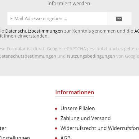
informiert werden.
E-
Mail-
Adresse*
die
Datenschutzbestimmungen
zur Kenntnis genommen und die
A
it ihnen einverstanden.
ese Formular ist durch Google reCAPTCHA geschützt und es gelten 
Datenschutzbestimmungen
und
Nutzungsbedingungen
von Google
Informationen
Unsere Filialen
Zahlung und Versand
ter
Widerrufsrecht und Widerrufsfo
Einstellungen
AGB