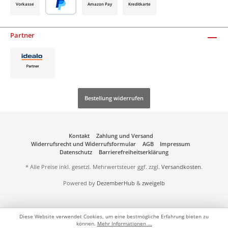
Vorkasse
Amazon Pay
Kreditkarte
Partner
Bestellung widerrufen
Kontakt
Zahlung und Versand
Widerrufsrecht und Widerrufsformular
AGB
Impressum
Datenschutz
Barrierefreiheitserklärung
* Alle Preise inkl. gesetzl. Mehrwertsteuer ggf. zzgl.
Versandkosten
.
Powered by
DezemberHub
&
zweigelb
Diese Website verwendet Cookies, um eine bestmögliche Erfahrung bieten zu
können.
Mehr Informationen ...