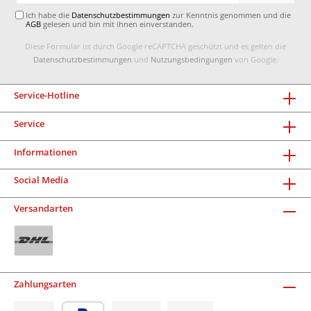
Ich habe die
Datenschutzbestimmungen
zur Kenntnis genommen und die
AGB
gelesen und bin mit ihnen einverstanden.
Diese Formular ist durch Google reCAPTCHA geschützt und es gelten die
Datenschutzbestimmungen
und
Nutzungsbedingungen
von Google.
Service-Hotline
Service
Informationen
Social Media
Versandarten
Zahlungsarten