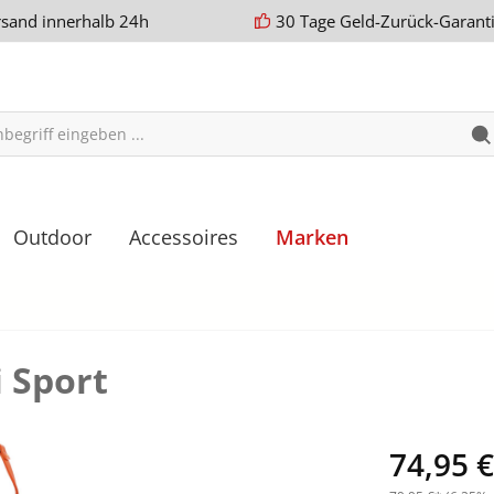
rsand innerhalb 24h
30 Tage Geld-Zurück-Garant
Outdoor
Accessoires
Marken
i Sport
74,95 