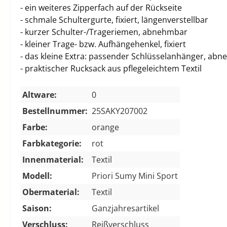
- ein weiteres Zipperfach auf der Rückseite
- schmale Schultergurte, fixiert, längenverstellbar
- kurzer Schulter-/Trageriemen, abnehmbar
- kleiner Trage- bzw. Aufhängehenkel, fixiert
- das kleine Extra: passender Schlüsselanhänger, ab
- praktischer Rucksack aus pflegeleichtem Textil
Altware:
0
Bestellnummer:
25SAKY207002
Farbe:
orange
Farbkategorie:
rot
Innenmaterial:
Textil
Modell:
Priori Sumy Mini Sport
Obermaterial:
Textil
Saison:
Ganzjahresartikel
Verschluss:
Reißverschluss