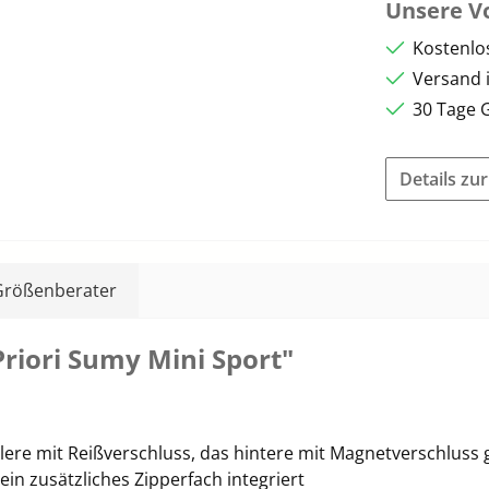
Unsere Vo
Kostenlo
Versand 
30 Tage 
Details zu
Größenberater
riori Sumy Mini Sport"
tlere mit Reißverschluss, das hintere mit Magnetverschluss
ein zusätzliches Zipperfach integriert