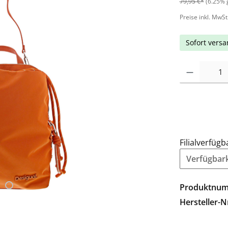
79,95 €*
(6.25% 
Preise inkl. MwSt
Sofort versan
Filialverfügb
Verfügbarke
Produktnu
Hersteller-N