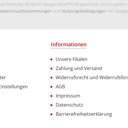
ese Formular ist durch Google reCAPTCHA geschützt und es gelten 
Datenschutzbestimmungen
und
Nutzungsbedingungen
von Google
Informationen
Unsere Filialen
Zahlung und Versand
ter
Widerrufsrecht und Widerrufsfo
Einstellungen
AGB
Impressum
Datenschutz
Barrierefreiheitserklärung