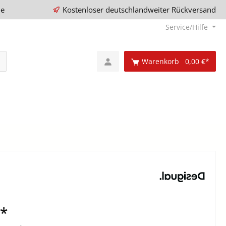
ie
Kostenloser deutschlandweiter Rückversand
Service/Hilfe
Warenkorb
0,00 €*
€*