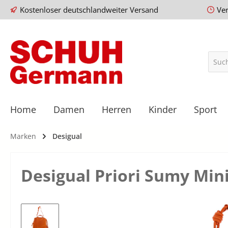
Kostenloser deutschlandweiter Versand
Ve
Home
Damen
Herren
Kinder
Sport
Marken
Desigual
Desigual Priori Sumy Min