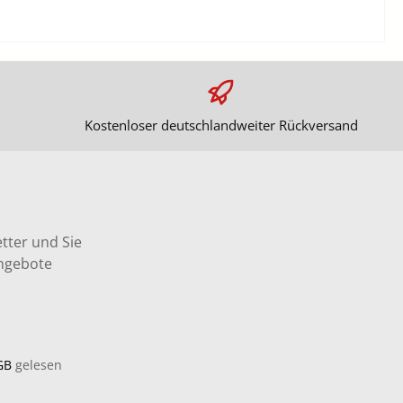
Kostenloser deutschlandweiter Rückversand
tter und Sie
Angebote
GB
gelesen