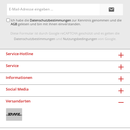
E-
Mail-
Adresse*
Ich habe die
Datenschutzbestimmungen
zur Kenntnis genommen und die
AGB
gelesen und bin mit ihnen einverstanden.
Diese Formular ist durch Google reCAPTCHA geschützt und es gelten die
Datenschutzbestimmungen
und
Nutzungsbedingungen
von Google.
Service-Hotline
Service
Informationen
Social Media
Versandarten