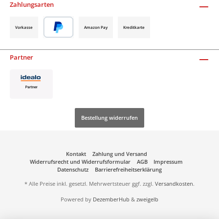
Zahlungsarten
Vorkasse
Amazon Pay
Kreditkarte
Partner
Bestellung widerrufen
Kontakt
Zahlung und Versand
Widerrufsrecht und Widerrufsformular
AGB
Impressum
Datenschutz
Barrierefreiheitserklärung
* Alle Preise inkl. gesetzl. Mehrwertsteuer ggf. zzgl.
Versandkosten
.
Powered by
DezemberHub
&
zweigelb