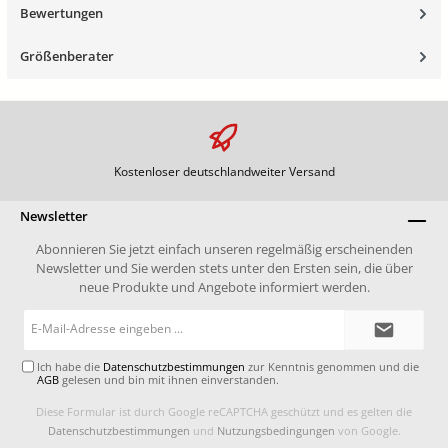
Bewertungen
Größenberater
Kostenloser deutschlandweiter Versand
Newsletter
Abonnieren Sie jetzt einfach unseren regelmäßig erscheinenden
Newsletter und Sie werden stets unter den Ersten sein, die über
neue Produkte und Angebote informiert werden.
E-
Mail-
Adresse*
Ich habe die
Datenschutzbestimmungen
zur Kenntnis genommen und die
AGB
gelesen und bin mit ihnen einverstanden.
Diese Formular ist durch Google reCAPTCHA geschützt und es gelten die
Datenschutzbestimmungen
und
Nutzungsbedingungen
von Google.