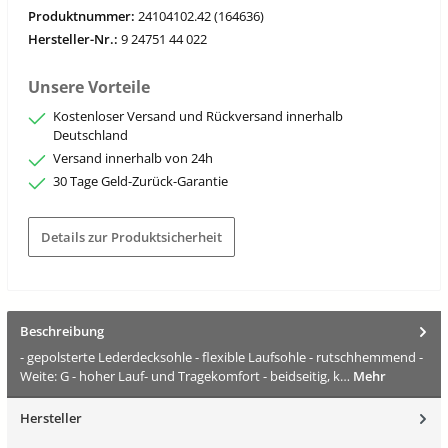
Produktnummer:
24104102.42 (164636)
Hersteller-Nr.:
9 24751 44 022
Unsere Vorteile
Kostenloser Versand und Rückversand innerhalb
Deutschland
Versand innerhalb von 24h
30 Tage Geld-Zurück-Garantie
Details zur Produktsicherheit
Beschreibung
- gepolsterte Lederdecksohle - flexible Laufsohle - rutschhemmend -
Weite: G - hoher Lauf- und Tragekomfort - beidseitig, k…
Mehr
Hersteller