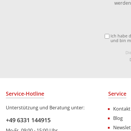
werden 
Ich habe 
und bin m
Di
Service-Hotline
Service
Unterstützung und Beratung unter:
Kontakt
Blog
+49 6331 144915
Newslet
Mo-Fr, 09:00 - 15:00 Uhr