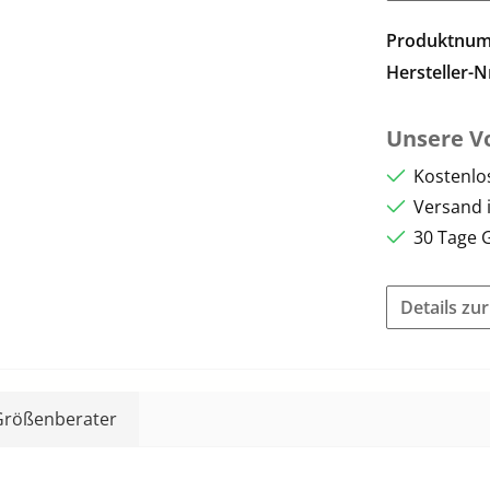
Produktnu
Hersteller-N
Unsere Vo
Kostenlo
Versand 
30 Tage 
Details zu
Größenberater