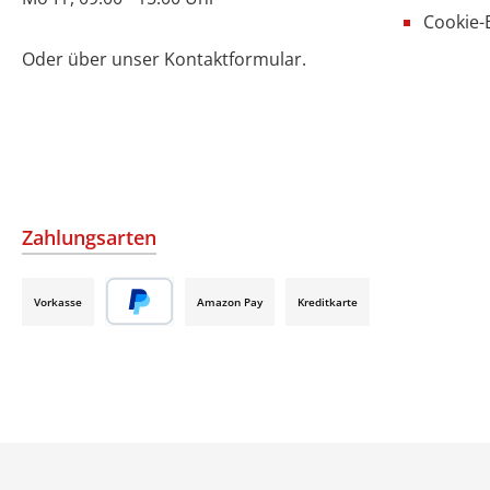
Cookie-
Oder über unser
Kontaktformular
.
Zahlungsarten
Vorkasse
Amazon Pay
Kreditkarte