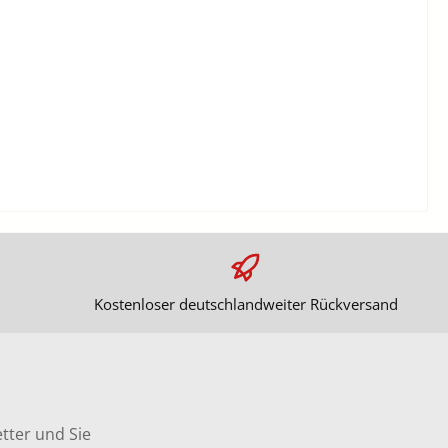
Kostenloser deutschlandweiter Rückversand
tter und Sie