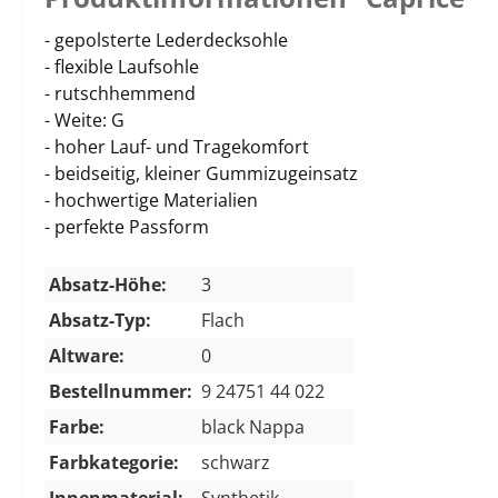
- gepolsterte Lederdecksohle
- flexible Laufsohle
- rutschhemmend
- Weite: G
- hoher Lauf- und Tragekomfort
- beidseitig, kleiner Gummizugeinsatz
- hochwertige Materialien
- perfekte Passform
Absatz-Höhe:
3
Absatz-Typ:
Flach
Altware:
0
Bestellnummer:
9 24751 44 022
Farbe:
black Nappa
Farbkategorie:
schwarz
Innenmaterial:
Synthetik