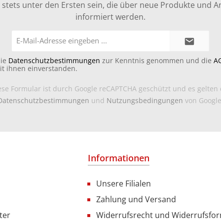
stets unter den Ersten sein, die über neue Produkte und 
informiert werden.
E-
Mail-
Adresse*
die
Datenschutzbestimmungen
zur Kenntnis genommen und die
A
it ihnen einverstanden.
ese Formular ist durch Google reCAPTCHA geschützt und es gelten 
Datenschutzbestimmungen
und
Nutzungsbedingungen
von Google
Informationen
Unsere Filialen
Zahlung und Versand
ter
Widerrufsrecht und Widerrufsfo