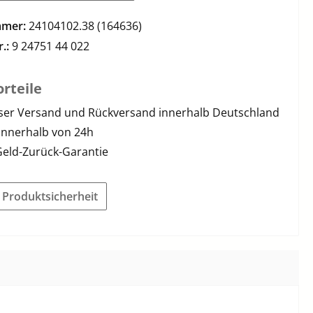
mmer:
24104102.38 (164636)
r.:
9 24751 44 022
rteile
ser Versand und Rückversand innerhalb Deutschland
innerhalb von 24h
Geld-Zurück-Garantie
r Produktsicherheit