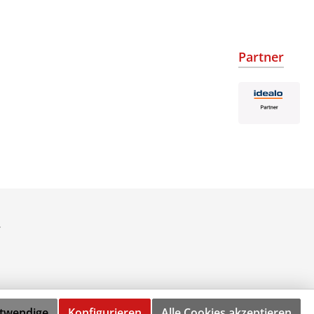
Partner
.
otwendige
Konfigurieren
Alle Cookies akzeptieren