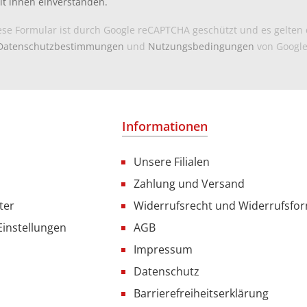
it ihnen einverstanden.
ese Formular ist durch Google reCAPTCHA geschützt und es gelten 
Datenschutzbestimmungen
und
Nutzungsbedingungen
von Google
Informationen
Unsere Filialen
Zahlung und Versand
ter
Widerrufsrecht und Widerrufsfo
Einstellungen
AGB
Impressum
Datenschutz
Barrierefreiheitserklärung