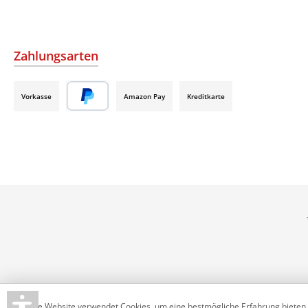
Zahlungsarten
Vorkasse
Amazon Pay
Kreditkarte
Diese Website verwendet Cookies, um eine bestmögliche Erfahrung bieten