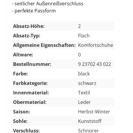
- seitlicher Außenreißverschluss
- perfekte Passform
Absatz-Höhe:
2
Absatz-Typ:
Flach
Allgemeine Eigenschaften:
Komfortschuhe
Altware:
0
Bestellnummer:
9 23702 43 022
Farbe:
black
Farbkategorie:
schwarz
Innenmaterial:
Textil
Obermaterial:
Leder
Saison:
Herbst-Winter
Sohle:
Kunststoff
Verschluss:
Schnürer