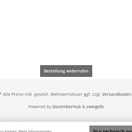
Bestellung widerrufen
* Alle Preise inkl. gesetzl. Mehrwertsteuer ggf. zzgl.
Versandkosten
Powered by
DezemberHub
&
zweigelb
Nur technisch n
 zu können.
Mehr Informationen ...