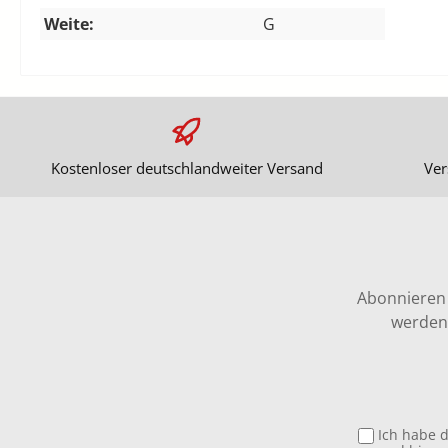
Weite:
G
Kostenloser deutschlandweiter Versand
Ver
Abonnieren 
werden 
Ich habe 