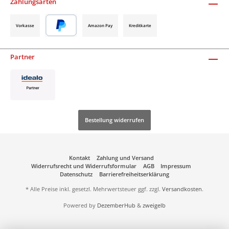
Zahlungsarten
Vorkasse
Amazon Pay
Kreditkarte
Partner
Bestellung widerrufen
Kontakt
Zahlung und Versand
Widerrufsrecht und Widerrufsformular
AGB
Impressum
Datenschutz
Barrierefreiheitserklärung
* Alle Preise inkl. gesetzl. Mehrwertsteuer ggf. zzgl.
Versandkosten
.
Powered by
DezemberHub
&
zweigelb