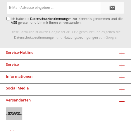
E-
Mail-
Adresse*
Ich habe die
Datenschutzbestimmungen
zur Kenntnis genommen und die
AGB
gelesen und bin mit ihnen einverstanden.
Diese Formular ist durch Google reCAPTCHA geschützt und es gelten die
Datenschutzbestimmungen
und
Nutzungsbedingungen
von Google.
Service-Hotline
Service
Informationen
Social Media
Versandarten